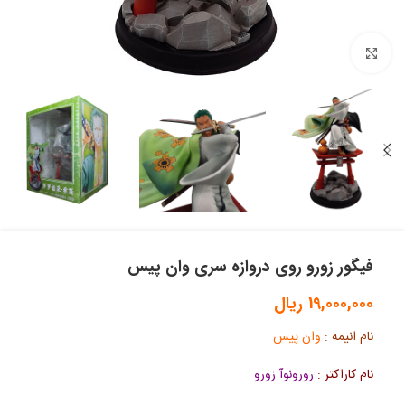
بزرگنمایی تصویر
فیگور زورو روی دروازه سری وان پیس
19,000,000
ریال
نام انیمه :
وان پیس
نام کاراکتر :
رورونوآ زورو