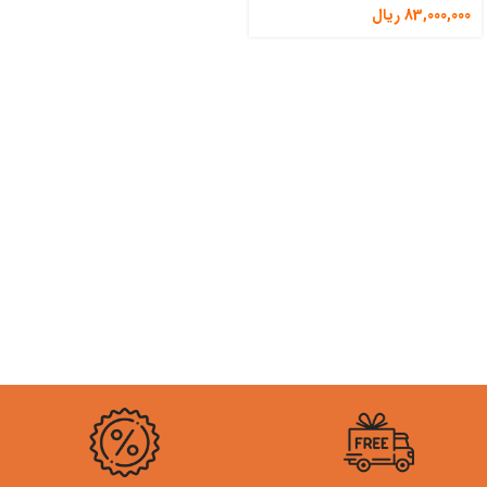
83,000,000
ریال