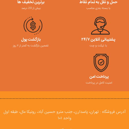
حمل و نقل به تمام نقاط
برترین تخفیف ها
با بسته بندی مناسب
بیش از 20 درصد
پشتیبانی آنلاین ۲۴/۷
بازگشت پول
با تیکت و چت
تضمین بازگشت به کمتر از ۷ روز
پرداخت امن
امنیت کامل در پرداخت
آدرس فروشگاه : تهران، پاسدارن، جنب مترو حسین آباد، رونیکا مال، طبقه اول
واحد ۱۰۱