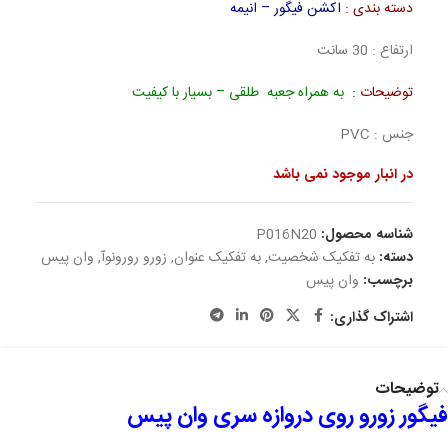
دسته بندی :
اکشن فیگور – انیمه
ارتفاع : 30 سانت
توضیحات :
به همراه جعبه طلقی – بسیار با کیفیت
جنس : PVC
در انبار موجود نمی باشد
شناسه محصول:
P016N20
دسته:
به تفکیک شخصیت
,
به تفکیک عنوان
,
زورو رورونوآ
,
وان پیس
برچسب:
وان پیس
اشتراک گذاری:
توضیحات
فیگور زورو روی دروازه سری وان پیس