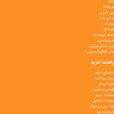
خانه
فروشگاه
پنل کاربری
تماس با ما
درباره ما
قصه گو
مجله انیمه تولز
فروشگاه من
بازی ها(آزمایشی)
تالار گفتگو(آزمایشی)
راهنما خرید
راهنمای خرید
روش پرداخت
شیوه ارسال
قوانین و مقررات
سیاست حریم
سوالات متداول
کیف پول دیجیتال
فروشنده شو