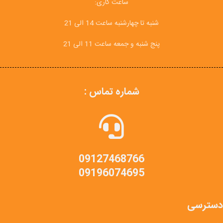
ساعت کاری:
شنبه تا چهارشنبه ساعت 14 الی 21
پنج شنبه و جمعه ساعت 11 الی 21
شماره تماس :
09127468766
09196074695
دسترسی