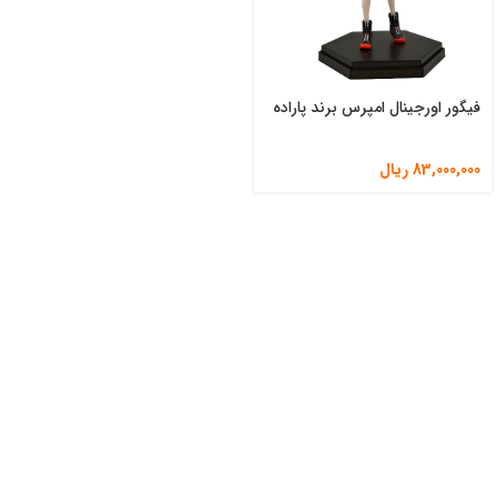
فیگور اورجینال امپرس برند پاراده
83,000,000
ریال