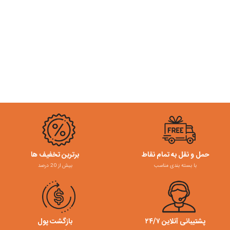
حمل و نقل به تمام نقاط
برترین تخفیف ها
با بسته بندی مناسب
بیش از 20 درصد
پشتیبانی آنلاین ۲۴/۷
بازگشت پول