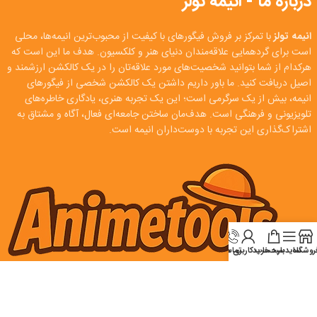
درباره ما - انیمه تولز
انیمه تولز
با تمرکز بر فروش فیگورهای با کیفیت از محبوب‌ترین انیمه‌ها، محلی
است برای گردهمایی علاقه‌مندان دنیای هنر و کلکسیون. هدف ما این است که
هرکدام از شما بتوانید شخصیت‌های مورد علاقه‌تان را در یک کالکشن ارزشمند و
اصیل دریافت کنید. ما باور داریم داشتن یک کالکشن شخصی از فیگورهای
انیمه، بیش از یک سرگرمی است؛ این یک تجربه هنری، یادگاری خاطره‌های
تلویزیونی و فرهنگی است. هدف‌مان ساختن جامعه‌ای فعال، آگاه و مشتاق به
اشتراک‌گذاری این تجربه با دوست‌داران انیمه است.
روشگاه
سایدبار
سبد خرید
تماس
حساب کاربری من