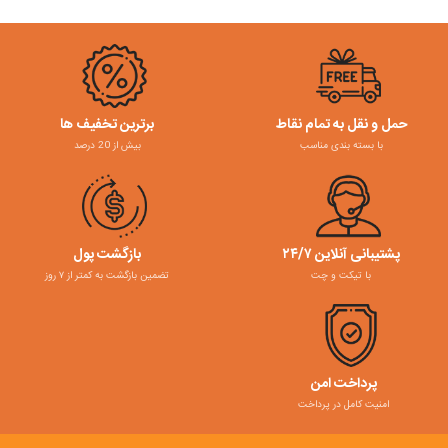
حمل و نقل به تمام نقاط
برترین تخفیف ها
با بسته بندی مناسب
بیش از 20 درصد
پشتیبانی آنلاین ۲۴/۷
بازگشت پول
با تیکت و چت
تضمین بازگشت به کمتر از ۷ روز
پرداخت امن
امنیت کامل در پرداخت