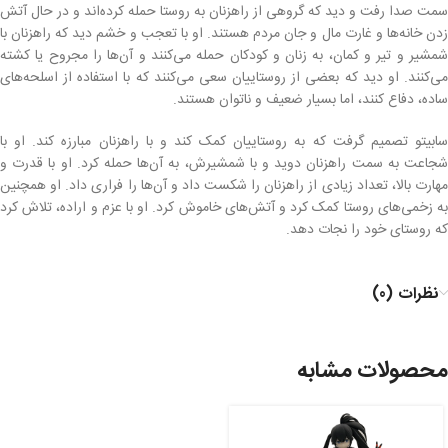
سمت صدا رفت و دید که گروهی از راهزنان به روستا حمله کرده‌اند و در حال آتش
زدن خانه‌ها و غارت مال و جان مردم هستند. او با تعجب و خشم دید که راهزنان با
شمشیر و تیر و کمان، به زنان و کودکان حمله می‌کنند و آن‌ها را مجروح یا کشته
می‌کنند. او دید که بعضی از روستاییان سعی می‌کنند که با استفاده از اسلحه‌های
ساده، دفاع کنند، اما بسیار ضعیف و ناتوان هستند.
سابیتو تصمیم گرفت که به روستاییان کمک کند و با راهزنان مبارزه کند. او با
شجاعت به سمت راهزنان دوید و با شمشیرش، به آن‌ها حمله کرد. او با قدرت و
مهارت بالا، تعداد زیادی از راهزنان را شکست داد و آن‌ها را فراری داد. او همچنین
به زخمی‌های روستا کمک کرد و آتش‌های خاموش کرد. او با عزم و اراده، تلاش کرد
که روستای خود را نجات دهد.
نظرات (0)
محصولات مشابه