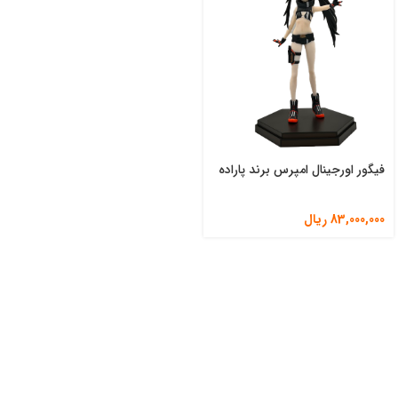
فیگور اورجینال امپرس برند پاراده
83,000,000
ریال