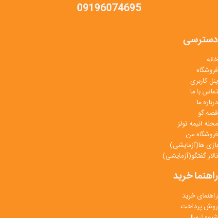
09196074695
دسترسی
خانه
فروشگاه
پنل کاربری
تماس با ما
درباره ما
قصه گو
مجله انیمه تولز
فروشگاه من
بازی ها(آزمایشی)
تالار گفتگو(آزمایشی)
راهنما خرید
راهنمای خرید
روش پرداخت
شیوه ارسال