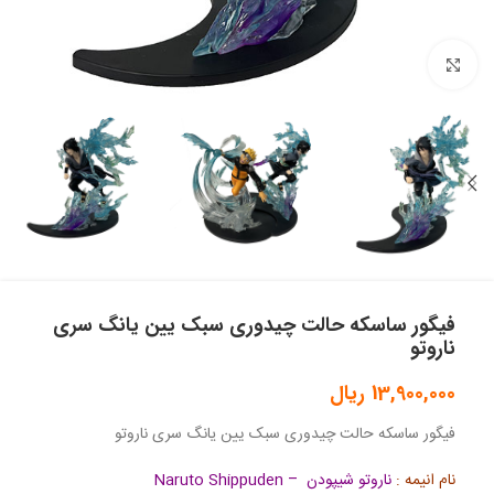
بزرگنمایی تصویر
فیگور ساسکه حالت چیدوری سبک یین یانگ سری
ناروتو
13,900,000
ریال
فیگور ساسکه حالت چیدوری سبک یین یانگ سری ناروتو
نام انیمه :
ناروتو شیپودن – Naruto Shippuden