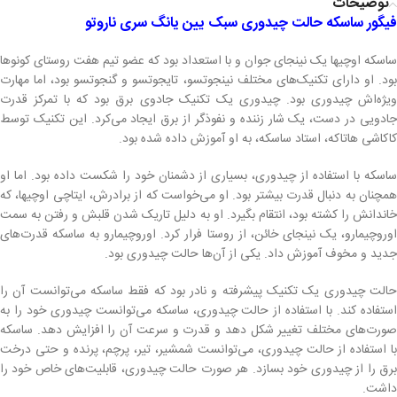
توضیحات
فیگور ساسکه حالت چیدوری سبک یین یانگ سری ناروتو
ساسکه اوچیها یک نینجای جوان و با استعداد بود که عضو تیم هفت روستای کونوها
بود. او دارای تکنیک‌های مختلف نینجوتسو، تایجوتسو و گنجوتسو بود، اما مهارت
ویژه‌اش چیدوری بود. چیدوری یک تکنیک جادوی برق بود که با تمرکز قدرت
جادویی در دست، یک شار زننده و نفوذگر از برق ایجاد می‌کرد. این تکنیک توسط
کاکاشی هاتاکه، استاد ساسکه، به او آموزش داده شده بود.
ساسکه با استفاده از چیدوری، بسیاری از دشمنان خود را شکست داده بود. اما او
همچنان به دنبال قدرت بیشتر بود. او می‌خواست که از برادرش، ایتاچی اوچیها، که
خاندانش را کشته بود، انتقام بگیرد. او به دلیل تاریک شدن قلبش و رفتن به سمت
اوروچیمارو، یک نینجای خائن، از روستا فرار کرد. اوروچیمارو به ساسکه قدرت‌های
جدید و مخوف آموزش داد. یکی از آن‌ها حالت چیدوری بود.
حالت چیدوری یک تکنیک پیشرفته و نادر بود که فقط ساسکه می‌توانست آن را
استفاده کند. با استفاده از حالت چیدوری، ساسکه می‌توانست چیدوری خود را به
صورت‌های مختلف تغییر شکل دهد و قدرت و سرعت آن را افزایش دهد. ساسکه
با استفاده از حالت چیدوری، می‌توانست شمشیر، تیر، پرچم، پرنده و حتی درخت
برق را از چیدوری خود بسازد. هر صورت حالت چیدوری، قابلیت‌های خاص خود را
داشت.