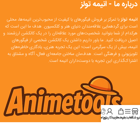
درباره ما - انیمه تولز
انیمه تولز
با تمرکز بر فروش فیگورهای با کیفیت از محبوب‌ترین انیمه‌ها، محلی
است برای گردهمایی علاقه‌مندان دنیای هنر و کلکسیون. هدف ما این است که
هرکدام از شما بتوانید شخصیت‌های مورد علاقه‌تان را در یک کالکشن ارزشمند و
اصیل دریافت کنید. ما باور داریم داشتن یک کالکشن شخصی از فیگورهای
انیمه، بیش از یک سرگرمی است؛ این یک تجربه هنری، یادگاری خاطره‌های
تلویزیونی و فرهنگی است. هدف‌مان ساختن جامعه‌ای فعال، آگاه و مشتاق به
اشتراک‌گذاری این تجربه با دوست‌داران انیمه است.
روشگاه
سایدبار
سبد خرید
تماس
حساب کاربری من