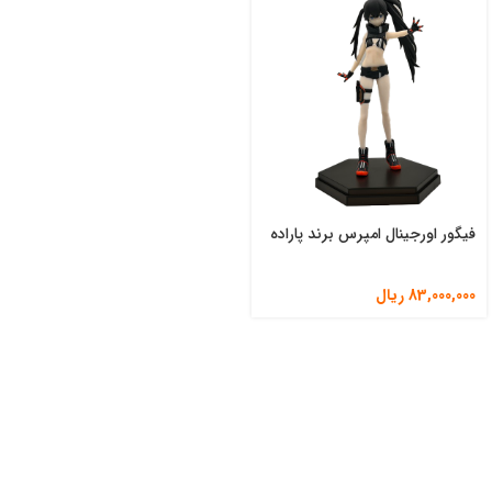
فیگور اورجینال امپرس برند پاراده
83,000,000
ریال