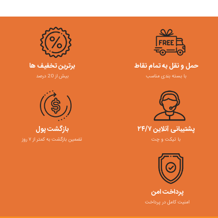
حمل و نقل به تمام نقاط
برترین تخفیف ها
با بسته بندی مناسب
بیش از 20 درصد
پشتیبانی آنلاین ۲۴/۷
بازگشت پول
با تیکت و چت
تضمین بازگشت به کمتر از ۷ روز
پرداخت امن
امنیت کامل در پرداخت