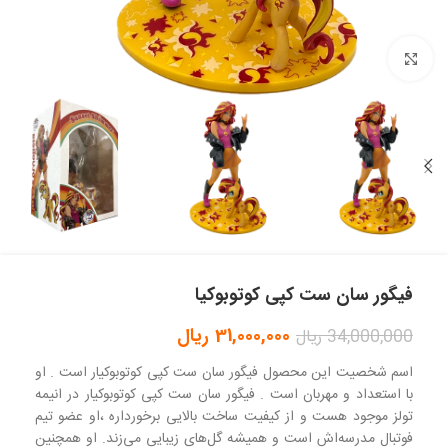
بزرگنمایی تصویر
فیگور سان ست کپی کوتوبوکیا
31,000,000
ریال
34,000,000
ریال
اسم شخصیت این محصول فیگور سان ست کپی کوتوبوکیار است . او
با استعداد و مهربان است . فیگور سان ست کپی کوتوبوکیار در انیمه
تولز موجود هست و از کیفیت ساخت بالایی برخورداره ،او عضو تیم
فوتبال مدرسه‌اش است و همیشه گل‌های زیبایی می‌زند. او همچنین