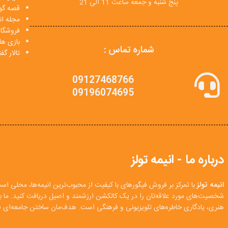
پنج شنبه و جمعه ساعت 11 الی 21
قصه گو
مجله انی
فروشگا
بازی ها
شماره تماس :
تالار گ
09127468766
09196074695
درباره ما - انیمه تولز
انیمه تولز
با تمرکز بر فروش فیگورهای با کیفیت از محبوب‌ترین انیمه‌ها، محلی اس
شخصیت‌های مورد علاقه‌تان را در یک کالکشن ارزشمند و اصیل دریافت کنید. ما
هنری، یادگاری خاطره‌های تلویزیونی و فرهنگی است. هدف‌مان ساختن جامعه‌ای فع