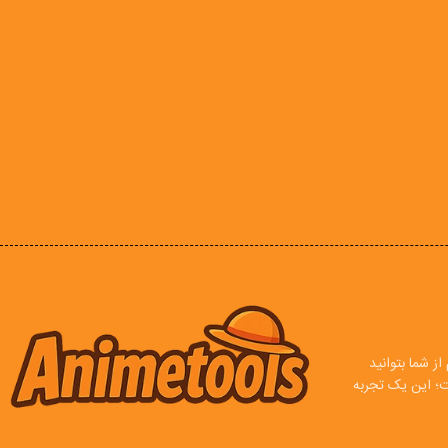
ز شما بتوانید
ت؛ این یک تجربه