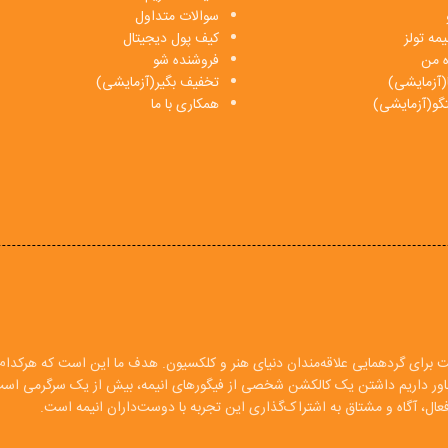
سوالات متداول
مه تولز
کیف پول دیجیتال
ه من
فروشنده شو
(آزمایشی)
تخفیف بگیر(آزمایشی)
فتگو(آزمایشی)
همکاری با ما
ت برای گردهمایی علاقه‌مندان دنیای هنر و کلکسیون. هدف ما این است که هرکدام ا
 باور داریم داشتن یک کالکشن شخصی از فیگورهای انیمه، بیش از یک سرگرمی اس
ال، آگاه و مشتاق به اشتراک‌گذاری این تجربه با دوست‌داران انیمه است.