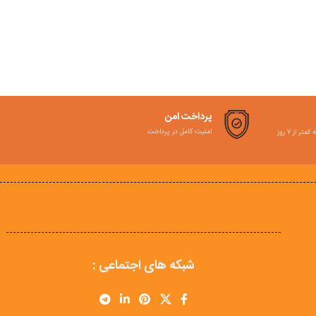
پرداخت امن
امنیت کامل در پرداخت
ر از ۷ روز
شبکه های اجتماعی :