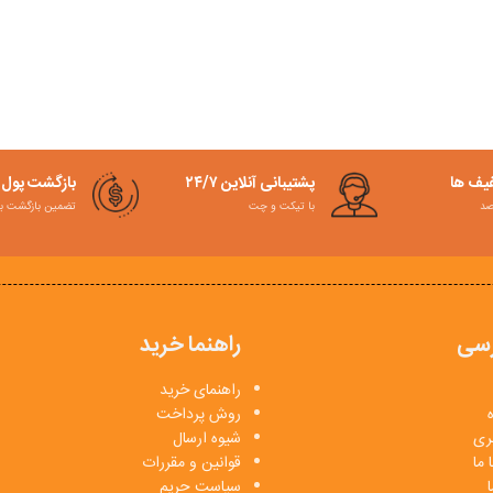
فیف ها
پشتیبانی آنلاین ۲۴/۷
بازگشت پول
با تیکت و چت
تضمین بازگشت به کمت
سی
راهنما خرید
راهنمای خرید
روش پرداخت
بری
شیوه ارسال
 ما
قوانین و مقررات
ا
سیاست حریم