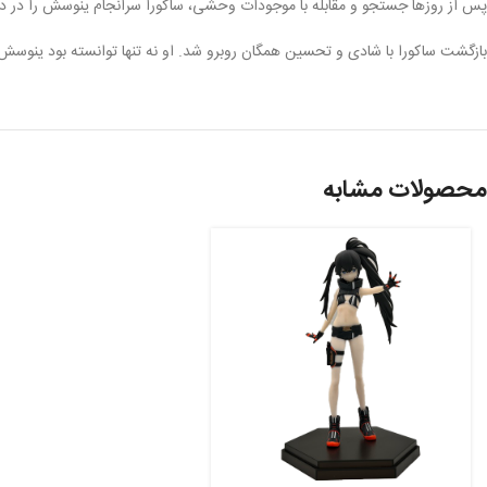
پس از روزها جستجو و مقابله با موجودات وحشی، ساکورا سرانجام ینوسش را در دل 
بازگشت ساکورا با شادی و تحسین همگان روبرو شد. او نه تنها توانسته بود ینوسش ر
محصولات مشابه