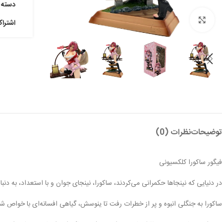
دسته:
بزرگنمایی تصویر
اشترا
توضیحات
نظرات (0)
فیگور ساکورا کلکسیونی
در دنیایی که نینجاها حکمرانی می‌کردند، ساکورا، نینجای جوان و با استعداد، به دن
ساکورا به جنگلی انبوه و پر از خطرات رفت تا ینوسش، گیاهی افسانه‌ای با خواص ش