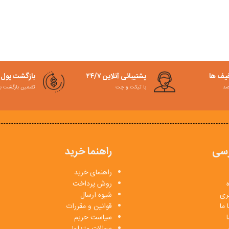
فیف ها
پشتیبانی آنلاین ۲۴/۷
بازگشت پول
با تیکت و چت
تضمین بازگشت به کمت
سی
راهنما خرید
راهنمای خرید
روش پرداخت
بری
شیوه ارسال
 ما
قوانین و مقررات
ا
سیاست حریم
سوالات متداول