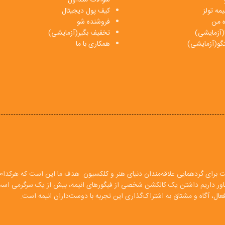
مه تولز
کیف پول دیجیتال
ه من
فروشنده شو
(آزمایشی)
تخفیف بگیر(آزمایشی)
فتگو(آزمایشی)
همکاری با ما
ت برای گردهمایی علاقه‌مندان دنیای هنر و کلکسیون. هدف ما این است که هرکدام ا
 باور داریم داشتن یک کالکشن شخصی از فیگورهای انیمه، بیش از یک سرگرمی اس
ال، آگاه و مشتاق به اشتراک‌گذاری این تجربه با دوست‌داران انیمه است.