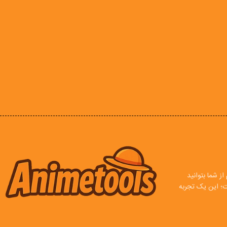
ز شما بتوانید
ت؛ این یک تجربه