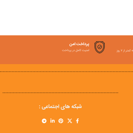
پرداخت امن
امنیت کامل در پرداخت
ر از ۷ روز
شبکه های اجتماعی :