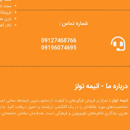
مجله انی
فروشگا
بازی ها
شماره تماس :
تالار گ
09127468766
09196074695
درباره ما - انیمه تولز
انیمه تولز
با تمرکز بر فروش فیگورهای با کیفیت از محبوب‌ترین انیمه‌ها، محلی اس
شخصیت‌های مورد علاقه‌تان را در یک کالکشن ارزشمند و اصیل دریافت کنید. ما
هنری، یادگاری خاطره‌های تلویزیونی و فرهنگی است. هدف‌مان ساختن جامعه‌ای فع