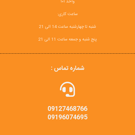
واحد ۱۰۱
ساعت کاری:
شنبه تا چهارشنبه ساعت 14 الی 21
پنج شنبه و جمعه ساعت 11 الی 21
شماره تماس :
09127468766
09196074695