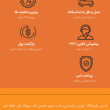
حمل و نقل به تمام نقاط
برترین تخفیف ها
با بسته بندی مناسب
بیش از 20 درصد
پشتیبانی آنلاین ۲۴/۷
بازگشت پول
با تیکت و چت
تضمین بازگشت به کمتر از ۷ روز
پرداخت امن
امنیت کامل در پرداخت
آدرس فروشگاه : تهران، پاسدارن، جنب مترو حسین آباد، رونیکا مال، طبقه اول