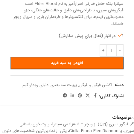
سینترا بلکه حامل قدرتی اسرارآمیز به نام Elder Blood است.
فیگورهای سیری، با طراحی‌های دقیق و حالت‌های جنگی، جزو
محبوب‌ترین آیتم‌ها برای کلکسیونرها و طرفداران بازی و سریال ویچر
هستند.
1 در انبار (فعال برای پیش سفارش)
افزودن به سبد خرید
دسته:
اکشن فیگور و فیگور
,
پرینت سه بعدی
,
دنیای ویدئو گیم
اشتراک گذاری:
توضیحات
🗡️ فیگور سیری (Ciri) از ویچر – شاهزاده‌ی سینترا، وارث خون باستانی
سیری، یا Cirilla Fiona Elen Riannon، یکی از نمادین‌ترین شخصیت‌های دنیای