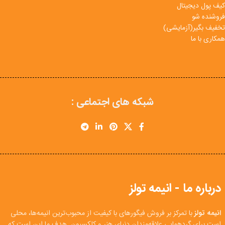
کیف پول دیجیتال
فروشنده شو
تخفیف بگیر(آزمایشی)
همکاری با ما
شبکه های اجتماعی :
درباره ما - انیمه تولز
انیمه تولز
با تمرکز بر فروش فیگورهای با کیفیت از محبوب‌ترین انیمه‌ها، محلی
است برای گردهمایی علاقه‌مندان دنیای هنر و کلکسیون. هدف ما این است که