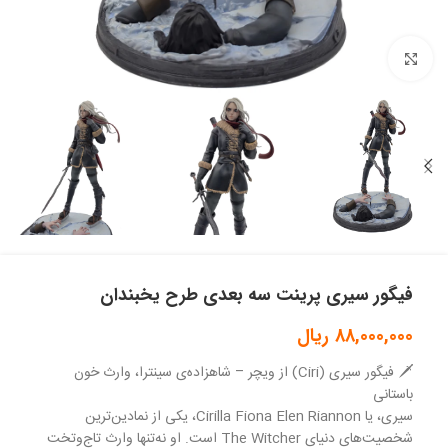
بزرگنمایی تصویر
فیگور سیری پرینت سه بعدی طرح یخبندان
88,000,000
ریال
🗡️ فیگور سیری (Ciri) از ویچر – شاهزاده‌ی سینترا، وارث خون
باستانی
سیری، یا Cirilla Fiona Elen Riannon، یکی از نمادین‌ترین
شخصیت‌های دنیای The Witcher است. او نه‌تنها وارث تاج‌وتخت