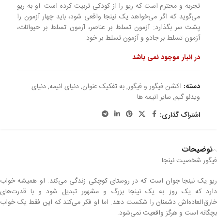
تجربه و محترم است که ریو را از کودکی تربیت کرده است. او به ریو
می‌گوید که اگر می‌خواهد یک نینجا واقعی شود، باید چهار آزمون را
پشت سر بگذارد: آزمون تسلط بر عناصر، آزمون تسلط بر حیوانات،
آزمون تسلط بر جادو و آزمون تسلط بر خود.
در انبار موجود نمی باشد
دسته:
اکشن فیگور و فیگور
,
به تفکیک عنوان
,
دنیای انیمه
,
دنیای
ویدئو گیم
,
سایر انیمه ها
اشتراک گذاری:
توضیحات
فیگور شخصیت نینجا
ریو یک نینجا جوان است که در روستای کوچکی زندگی می‌کند. او همیشه خواب
دارد که یک روز به یک نینجا بزرگ و مشهور تبدیل شود و با قدرت‌های
خارق‌العاده‌اش دشمنان را شکست دهد. اما او فکر می‌کند که این فقط یک خواب
بچگانه است و هرگز واقعیت نمی‌شود.