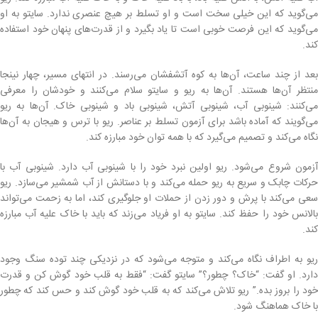
می‌گوید که این خیلی سخت است و او تسلط بر هیچ عنصری ندارد. سایتو به او
می‌گوید که این فرصت خوبی است تا یاد بگیرد و از قدرت‌های پنهان خود استفاده
کند.
بعد از چند ساعت، آن‌ها به کوه آتشفشان می‌رسند. در انتهای مسیر، چهار نینجا
منتظر آن‌ها هستند. آن‌ها به ریو و سایتو سلام می‌کنند و خودشان را معرفی
می‌کنند: شینوبی آب، شینوبی آتش، شینوبی باد و شینوبی خاک. آن‌ها به ریو
می‌گویند که آماده باشد برای آزمون تسلط بر عناصر. ریو با ترس و هیجان به آن‌ها
نگاه می‌کند و تصمیم می‌گیرد که با همه توان خود مبارزه کند.
آزمون شروع می‌شود. ریو اولین نبرد خود را با شینوبی آب دارد. شینوبی آب با
حرکات چابک و سریع به ریو حمله می‌کند و با دستانش از آب شمشیر می‌سازد. ریو
سعی می‌کند با پرش و دور زدن از حملات او جلوگیری کند، اما به زحمت می‌تواند
بالانس خود را حفظ کند. سایتو به او فریاد می‌زند که باید با خاک علیه آب مبارزه
کند.
ریو به اطراف نگاه می‌کند و متوجه می‌شود که در نزدیکی چند توده سنگ وجود
دارد. او گفت: “خاک؟ چطور؟” سایتو گفت: “فقط به قلب خود گوش کن و قدرت
خود را بروز بده.” ریو تلاش می‌کند که به قلب خود گوش کند و حس کند که چطور
با خاک هماهنگ شود.