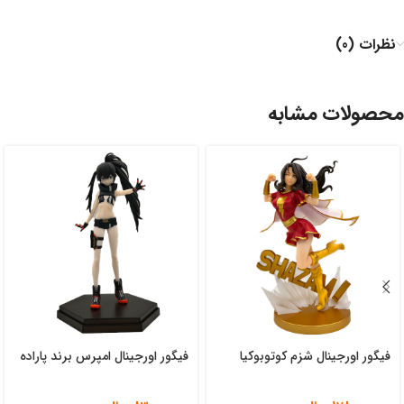
نظرات (0)
محصولات مشابه
فیگور اورجینال شزم کوتوبوکیا
فیگور اورجینال امپرس برند پاراده