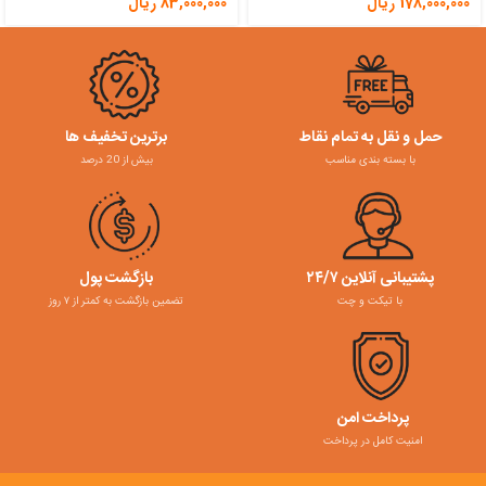
178,000,000
ریال
83,000,000
ریال
حمل و نقل به تمام نقاط
برترین تخفیف ها
با بسته بندی مناسب
بیش از 20 درصد
پشتیبانی آنلاین ۲۴/۷
بازگشت پول
با تیکت و چت
تضمین بازگشت به کمتر از ۷ روز
پرداخت امن
امنیت کامل در پرداخت