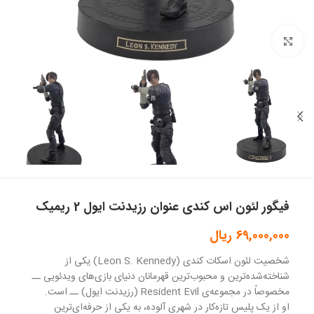
بزرگنمایی تصویر
فیگور لئون اس کندی عنوان رزیدنت ایول 2 ریمیک
69,000,000
ریال
شخصیت لئون اسکات کندی (Leon S. Kennedy) یکی از
شناخته‌شده‌ترین و محبوب‌ترین قهرمانان دنیای بازی‌های ویدئویی ــ
مخصوصاً در مجموعه‌ی Resident Evil (رزیدنت ایول) ــ است.
او از یک پلیس تازه‌کار در شهری آلوده، به یکی از حرفه‌ای‌ترین