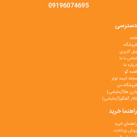
09196074695
دسترسی
خانه
فروشگاه
پنل کاربری
تماس با ما
درباره ما
قصه گو
مجله انیمه تولز
فروشگاه من
بازی ها(آزمایشی)
تالار گفتگو(آزمایشی)
راهنما خرید
راهنمای خرید
روش پرداخت