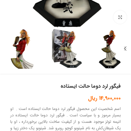
بزرگنمایی تصویر
فیگور لرد دوما حالت ایستاده
14,900,000
ریال
اسم شخصیت این محصول فیگور لرد دوما حالت ایستاده است . او
بسیار مرموز و با سیاست است . فیگور لرد دوما حالت ایستاده در
انیمه تولز موجود هست و از کیفیت ساخت بالایی برخورداره ، او با
یک شیطان‌کش به نام شینوبو کوچو روبرو شد. شینوبو یک دختر زیبا و