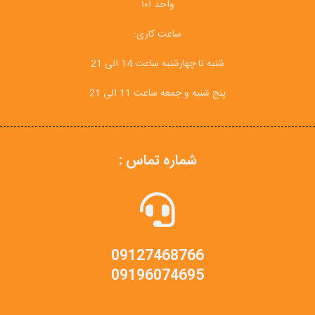
واحد ۱۰۱
ساعت کاری:
شنبه تا چهارشنبه ساعت 14 الی 21
پنج شنبه و جمعه ساعت 11 الی 21
شماره تماس :
09127468766
09196074695