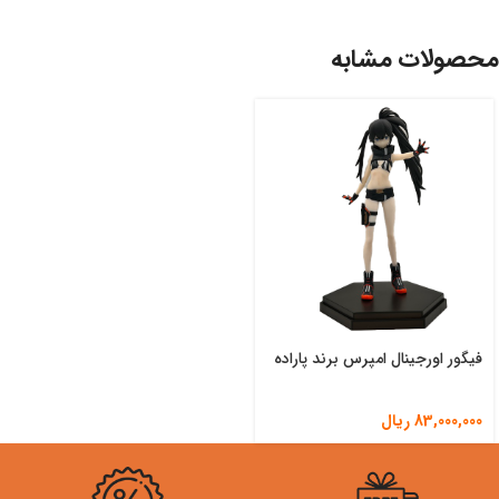
محصولات مشابه
فیگور اورجینال امپرس برند پاراده
83,000,000
ریال