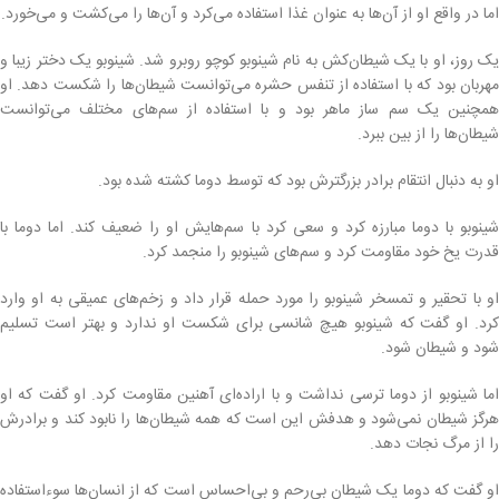
اما در واقع او از آن‌ها به عنوان غذا استفاده می‌کرد و آن‌ها را می‌کشت و می‌خورد.
یک روز، او با یک شیطان‌کش به نام شینوبو کوچو روبرو شد. شینوبو یک دختر زیبا و
مهربان بود که با استفاده از تنفس حشره می‌توانست شیطان‌ها را شکست دهد. او
همچنین یک سم ساز ماهر بود و با استفاده از سم‌های مختلف می‌توانست
شیطان‌ها را از بین ببرد.
او به دنبال انتقام برادر بزرگترش بود که توسط دوما کشته شده بود.
شینوبو با دوما مبارزه کرد و سعی کرد با سم‌هایش او را ضعیف کند. اما دوما با
قدرت یخ خود مقاومت کرد و سم‌های شینوبو را منجمد کرد.
او با تحقیر و تمسخر شینوبو را مورد حمله قرار داد و زخم‌های عمیقی به او وارد
کرد. او گفت که شینوبو هیچ شانسی برای شکست او ندارد و بهتر است تسلیم
شود و شیطان شود.
اما شینوبو از دوما ترسی نداشت و با اراده‌ای آهنین مقاومت کرد. او گفت که او
هرگز شیطان نمی‌شود و هدفش این است که همه شیطان‌ها را نابود کند و برادرش
را از مرگ نجات دهد.
او گفت که دوما یک شیطان بی‌رحم و بی‌احساس است که از انسان‌ها سوءاستفاده