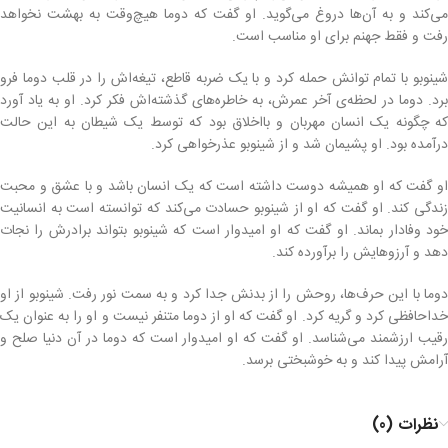
می‌کند و به آن‌ها دروغ می‌گوید. او گفت که دوما هیچ‌وقت به بهشت نخواهد
رفت و فقط جهنم برای او مناسب است.
شینوبو با تمام توانش حمله کرد و با یک ضربه قاطع، تیغه‌اش را در قلب دوما فرو
برد. دوما در لحظه‌ی آخر عمرش، به خاطره‌های گذشته‌اش فکر کرد. او به یاد آورد
که چگونه یک انسان مهربان و بااخلاق بود که توسط یک شیطان به این حالت
درآمده بود. او پشیمان شد و از شینوبو عذرخواهی کرد.
او گفت که او همیشه دوست داشته است که یک انسان باشد و با عشق و محبت
زندگی کند. او گفت که او از شینوبو حسادت می‌کند که توانسته است به انسانیت
خود وفادار بماند. او گفت که او امیدوار است که شینوبو بتواند برادرش را نجات
دهد و آرزوهایش را برآورده کند.
دوما با این حرف‌ها، روحش را از بدنش جدا کرد و به سمت نور رفت. شینوبو از او
خداحافظی کرد و گریه کرد. او گفت که او از دوما متنفر نیست و او را به عنوان یک
رقیب ارزشمند می‌شناسد. او گفت که او امیدوار است که دوما در آن دنیا صلح و
آرامش پیدا کند و به خوشبختی برسد.
نظرات (0)