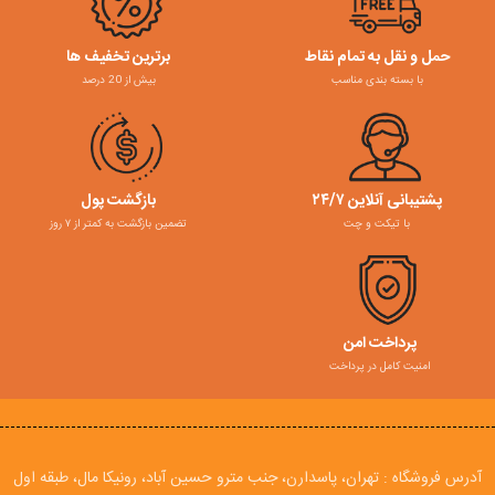
حمل و نقل به تمام نقاط
برترین تخفیف ها
با بسته بندی مناسب
بیش از 20 درصد
پشتیبانی آنلاین ۲۴/۷
بازگشت پول
با تیکت و چت
تضمین بازگشت به کمتر از ۷ روز
پرداخت امن
امنیت کامل در پرداخت
آدرس فروشگاه : تهران، پاسدارن، جنب مترو حسین آباد، رونیکا مال، طبقه اول