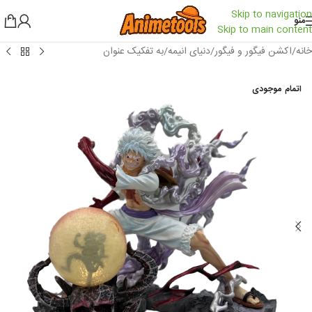
Skip to navigation
منو
Skip to main content
خانه
/
اکشن فیگور و فیگور
/
دنیای انیمه
/
به تفکیک عنوان
اتمام موجودی