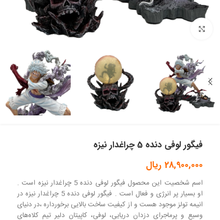
بزرگنمایی تصویر
فیگور لوفی دنده 5 چراغدار نیزه
28,900,000
ریال
اسم شخصیت این محصول فیگور لوفی دنده 5 چراغدار نیزه است .
او بسیار پر انرژی و فعال است . فیگور لوفی دنده 5 چراغدار نیزه در
انیمه تولز موجود هست و از کیفیت ساخت بالایی برخورداره ،در دنیای
وسیع و پرماجرای دزدان دریایی، لوفی، کاپیتان دلیر تیم کلاه‌های