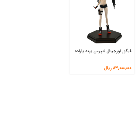
فیگور اورجینال امپرس برند پاراده
83,000,000
ریال