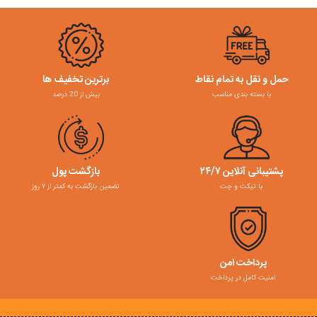
حمل و نقل به تمام نقاط
برترین تخفیف ها
با بسته بندی مناسب
بیش از 20 درصد
پشتیبانی آنلاین ۲۴/۷
بازگشت پول
با تیکت و چت
تضمین بازگشت به کمتر از ۷ روز
پرداخت امن
امنیت کامل در پرداخت