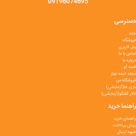
09196074695
دسترسی
خانه
فروشگاه
پنل کاربری
تماس با ما
درباره ما
قصه گو
مجله انیمه تولز
فروشگاه من
بازی ها(آزمایشی)
تالار گفتگو(آزمایشی)
راهنما خرید
راهنمای خرید
روش پرداخت
شیوه ارسال