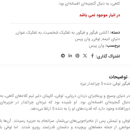
کاهی، به دنبال گنجینه‌ای افسانه‌ای بود.
در انبار موجود نمی باشد
دسته:
اکشن فیگور و فیگور
,
به تفکیک شخصیت
,
به تفکیک عنوان
,
دنیای انیمه
,
لوفی
,
وان پیس
برچسب:
وان پیس
اشتراک گذاری:
توضیحات
فیگور لوفی دنده 5 چراغدار نیزه
در دنیای وسیع و پرماجرای دزدان دریایی، لوفی، کاپیتان دلیر تیم کلاه‌های کاهی، به
دنبال گنجینه‌ای افسانه‌ای بود. او شنیده بود که نیزه‌ای چراغدار در جزیره‌ای
دورافتاده وجود دارد که قدرت‌های او را به دنده 5 ارتقا می‌دهد.
لوفی و تیمش پس از ماجراجویی‌های بی‌شمار، سرانجام به جزیره رسیدند. آن‌ها با
موانعی از جمله معماهای پیچیده و دشمنان قدرتمند روبرو شدند. اما لوفی با