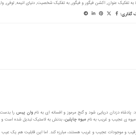
به تفکیک عنوان
,
اکشن فیگور و فیگور
,
به تفکیک شخصیت
,
دنیای انیمه
,
لوفی
,
وا
ک گذاری:
: پادشاه دزدان دریایی شود و گنج مرموز و افسانه ای به نام
وان پیس
را بدست آ
 میوه ی عجیب و غریب به نام
میوه چاپلین
، بدنش به لاستیک تبدیل شده است و 
 رقیب و موجودات عجیب و غریب هستند، مبارزه کند. اما این قابلیت هم یک عیب دار