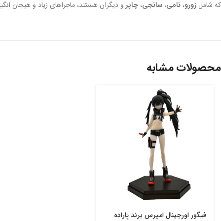
که شامل
زورو
،
نامی
،
سانجی
،
چاپر
و دیگران هستند، ماجراهای زیاد و هیجان انگیر 
محصولات مشابه
فیگور اورجینال امپرس برند پاراده