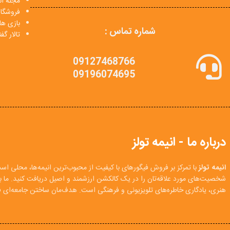
مجله انی
فروشگا
بازی ها
شماره تماس :
تالار گ
09127468766
09196074695
درباره ما - انیمه تولز
انیمه تولز
با تمرکز بر فروش فیگورهای با کیفیت از محبوب‌ترین انیمه‌ها، محلی اس
شخصیت‌های مورد علاقه‌تان را در یک کالکشن ارزشمند و اصیل دریافت کنید. ما
هنری، یادگاری خاطره‌های تلویزیونی و فرهنگی است. هدف‌مان ساختن جامعه‌ای فع