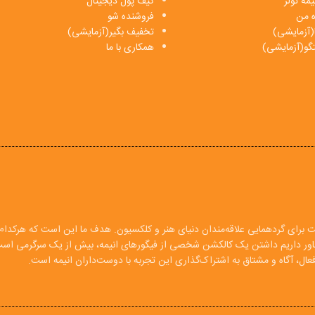
مه تولز
کیف پول دیجیتال
ه من
فروشنده شو
(آزمایشی)
تخفیف بگیر(آزمایشی)
فتگو(آزمایشی)
همکاری با ما
ت برای گردهمایی علاقه‌مندان دنیای هنر و کلکسیون. هدف ما این است که هرکدام ا
 باور داریم داشتن یک کالکشن شخصی از فیگورهای انیمه، بیش از یک سرگرمی اس
ال، آگاه و مشتاق به اشتراک‌گذاری این تجربه با دوست‌داران انیمه است.