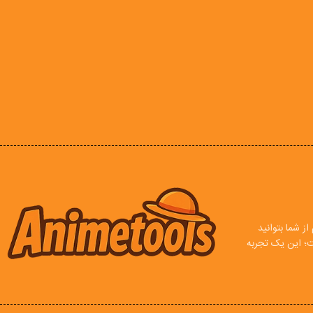
ز شما بتوانید
ت؛ این یک تجربه