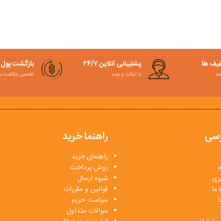
فیف ها
پشتیبانی آنلاین ۲۴/۷
بازگشت پول
با تیکت و چت
تضمین بازگشت به کمت
سی
راهنما خرید
راهنمای خرید
روش پرداخت
بری
شیوه ارسال
 ما
قوانین و مقررات
ا
سیاست حریم
سوالات متداول