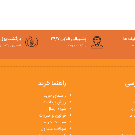
فیف ها
پشتیبانی آنلاین ۲۴/۷
بازگشت پول
با تیکت و چت
تضمین بازگشت به کمت
سی
راهنما خرید
راهنمای خرید
روش پرداخت
بری
شیوه ارسال
 ما
قوانین و مقررات
ا
سیاست حریم
سوالات متداول