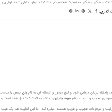
اکشن فیگور و فیگور
,
به تفکیک شخصیت
,
به تفکیک عنوان
,
دنیای انیمه
,
لوفی
,
وا
ک گذاری:
: پادشاه دزدان دریایی شود و گنج مرموز و افسانه ای به نام
وان پیس
را بدست آ
 میوه ی عجیب و غریب به نام
میوه چاپلین
، بدنش به لاستیک تبدیل شده است و 
 رقیب و موجودات عجیب و غریب هستند، مبارزه کند. اما این قابلیت هم یک عیب دار