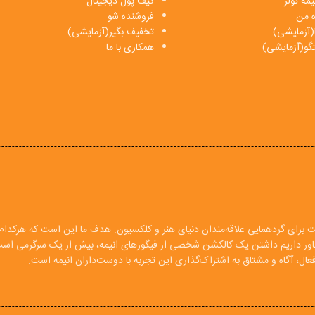
مه تولز
کیف پول دیجیتال
ه من
فروشنده شو
(آزمایشی)
تخفیف بگیر(آزمایشی)
فتگو(آزمایشی)
همکاری با ما
ت برای گردهمایی علاقه‌مندان دنیای هنر و کلکسیون. هدف ما این است که هرکدام ا
 باور داریم داشتن یک کالکشن شخصی از فیگورهای انیمه، بیش از یک سرگرمی اس
ال، آگاه و مشتاق به اشتراک‌گذاری این تجربه با دوست‌داران انیمه است.