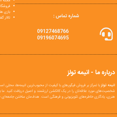
مجله انی
فروشگا
بازی ها
شماره تماس :
تالار گ
09127468766
09196074695
درباره ما - انیمه تولز
انیمه تولز
با تمرکز بر فروش فیگورهای با کیفیت از محبوب‌ترین انیمه‌ها، محلی اس
شخصیت‌های مورد علاقه‌تان را در یک کالکشن ارزشمند و اصیل دریافت کنید. ما
هنری، یادگاری خاطره‌های تلویزیونی و فرهنگی است. هدف‌مان ساختن جامعه‌ای فع