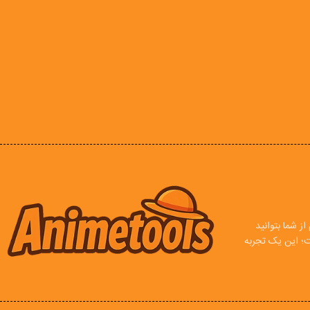
ز شما بتوانید
ت؛ این یک تجربه