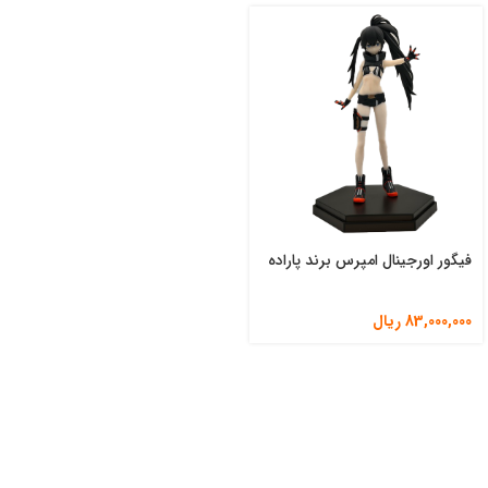
فیگور اورجینال امپرس برند پاراده
83,000,000
ریال