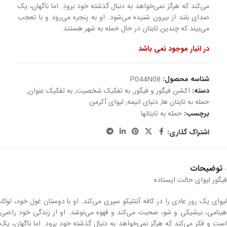
می‌کند که هرگز نمی‌خواهد به دنبال گذشته خود برود. اما ناگهان، یک
صدای بلند از بیرون شنیده می‌شود. او به پنجره می‌رود و با تعجب
می‌بیند که چندین تایتان در حال حمله به شهر هستند.
در انبار موجود نمی باشد
شناسه محصول:
P044N08
دسته:
اکشن فیگور و فیگور
,
به تفکیک شخصیت
,
به تفکیک عنوان
,
حمله به تایتان ها
,
دنیای انیمه
,
لیوای آکرمن
برچسب:
حمله به تایتانها
اشتراک گذاری:
توضیحات
فیگور لیوای حالت ایستاده
لیوای یک روز عادی را در کافه آنتئيكو سپری می‌کند. او با دوستان غول خود، توکا،
هینامی، نیشیکی و شو، صحبت می‌کند و قهوه می‌نوشد. او از زندگی خود راضی
است و فکر می‌کند که هرگز نمی‌خواهد به دنبال گذشته خود برود. اما ناگهان، یک