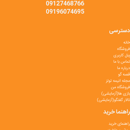
09127468766
09196074695
دسترسی
خانه
فروشگاه
پنل کاربری
تماس با ما
درباره ما
قصه گو
مجله انیمه تولز
فروشگاه من
بازی ها(آزمایشی)
تالار گفتگو(آزمایشی)
راهنما خرید
راهنمای خرید