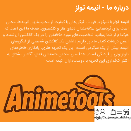
درباره ما - انیمه تولز
انیمه تولز
با تمرکز بر فروش فیگورهای با کیفیت از محبوب‌ترین انیمه‌ها، محلی
است برای گردهمایی علاقه‌مندان دنیای هنر و کلکسیون. هدف ما این است که
هرکدام از شما بتوانید شخصیت‌های مورد علاقه‌تان را در یک کالکشن ارزشمند و
اصیل دریافت کنید. ما باور داریم داشتن یک کالکشن شخصی از فیگورهای
انیمه، بیش از یک سرگرمی است؛ این یک تجربه هنری، یادگاری خاطره‌های
تلویزیونی و فرهنگی است. هدف‌مان ساختن جامعه‌ای فعال، آگاه و مشتاق به
اشتراک‌گذاری این تجربه با دوست‌داران انیمه است.
روشگاه
سایدبار
سبد خرید
تماس
حساب کاربری من