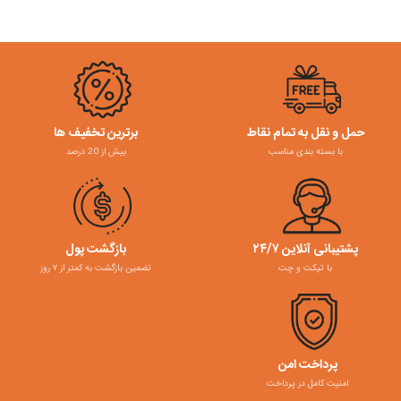
حمل و نقل به تمام نقاط
برترین تخفیف ها
با بسته بندی مناسب
بیش از 20 درصد
پشتیبانی آنلاین ۲۴/۷
بازگشت پول
با تیکت و چت
تضمین بازگشت به کمتر از ۷ روز
پرداخت امن
امنیت کامل در پرداخت