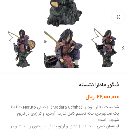
بزرگنمایی تصویر
فیگور مادارا نشسته
44,000,000
ریال
شخصیت مادارا اوچیها (Madara Uchiha) از دنیای Naruto نه فقط
یک ضدقهرمان، بلکه تجسم کامل قدرت، آرمان، و تراژدی در تاریخ
شینوبی است.
او همان کسی است که از عشق و آرزو، به نفرت و جنون رسید — و در