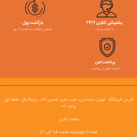
پشتیبانی آنلاین ۲۴/۷
بازگشت پول
با تیکت و چت
تضمین بازگشت به کمتر از ۷ روز
پرداخت امن
امنیت کامل در پرداخت
آدرس فروشگاه : تهران، پاسدارن، جنب مترو حسین آباد، رونیکا مال، طبقه اول
واحد ۱۰۱
ساعت کاری:
شنبه تا چهارشنبه ساعت 14 الی 21