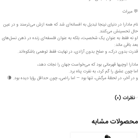
💬 میراث
نام مادارا در دنیای نینجا تبدیل به افسانه‌ای شد که همه ازش می‌ترسند و در عین
حال تحسینش می‌کنند.
او نه فقط به عنوان یک شخصیت، بلکه به عنوان فلسفه‌ای زنده در ذهن نسل‌های
بعد باقی ماند:
قدرت بدون درک، و صلح بدون آزادی، در نهایت فقط توهمی باشکوه‌اند.
مادارا اوچیها قهرمانی بود که می‌خواست جهان را نجات دهد،
اما چون عشق را گم کرد، به نفرت پناه برد.
و در آخر، در لحظهٔ مرگش، تنها بود — اما راضی، چون حداقل رؤیا دیده بود. 🌘
نظرات (0)
محصولات مشابه