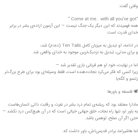
وقتی گفت:
“Come at me… with all you’ve got.”
همه فهمیدند که این دیگر یک جنگ نیست — این آزمون اراده‌ی بشر در برابر
خدای قدرت است.
در ادامه، او تبدیل به میزبان کامل Ten Tails (ده‌دم) شد،
و برای مدتی، تبدیل به نزدیک‌ترین موجود به خدای واقعی شد.
اما در نهایت، خود او هم قربانی بازی تقدیر شد —
زیرا کسی که فکر می‌کرد نجات‌دهنده است، فقط وسیله‌ای بود برای طرح بزرگ‌تر
زتسو و کگه‌یا.
🕊️ فلسفه و باورها
مادارا معتقد بود که ریشه‌ی تمام درد بشر در نفرت و رقابت ذاتی انسان‌هاست.
به باور او، تنها راه نجات، خلق جهانی خیالی است که در آن هیچ‌کس درد نکشد —
حتی اگر آن صلح، توهمی باشد.
اما هاشیراما، برادر قدیمی‌اش، باور داشت که: