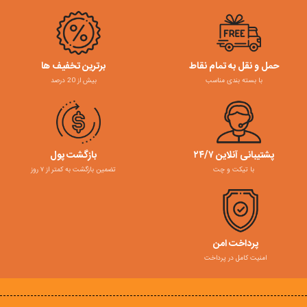
حمل و نقل به تمام نقاط
برترین تخفیف ها
با بسته بندی مناسب
بیش از 20 درصد
پشتیبانی آنلاین ۲۴/۷
بازگشت پول
با تیکت و چت
تضمین بازگشت به کمتر از ۷ روز
پرداخت امن
امنیت کامل در پرداخت