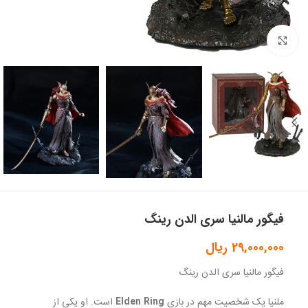
بزرگنمایی تصویر
فیگور مالنیا سری الدن رینگ
29,000,000
ریال
فیگور مالنیا سری الدن رینگ
ملنیا یک شخصیت مهم در بازی
Elden Ring
است. او یکی از