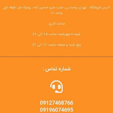
آدرس فروشگاه : تهران، پاسدارن، جنب مترو حسین آباد، رونیکا مال، طبقه اول
واحد ۱۰۱
ساعت کاری:
شنبه تا چهارشنبه ساعت 14 الی 21
پنج شنبه و جمعه ساعت 11 الی 21
شماره تماس :
09127468766
09196074695