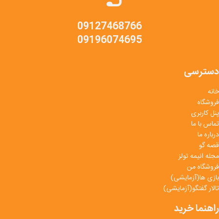
09127468766
09196074695
دسترسی
خانه
فروشگاه
پنل کاربری
تماس با ما
درباره ما
قصه گو
مجله انیمه تولز
فروشگاه من
بازی ها(آزمایشی)
تالار گفتگو(آزمایشی)
راهنما خرید