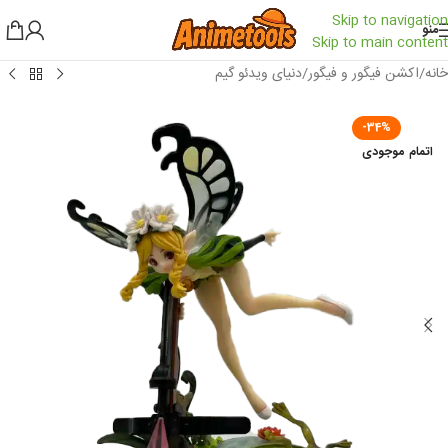
Skip to navigation
منو
Skip to main content
خانه
/
اکشن فیگور و فیگور
/
دنیای ویدئو گیم
-34%
اتمام موجودی