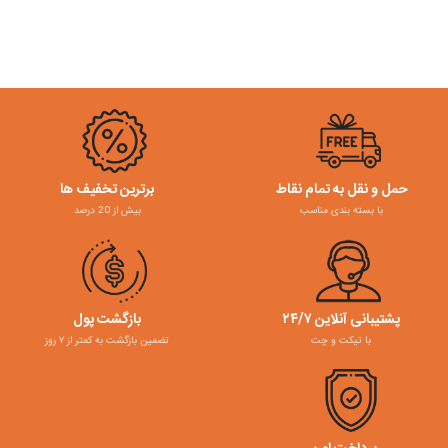
حمل و نقل به تمام نقاط
برترین تخفیف ها
با بسته بندی مناسب
بیش از 20 درصد
پشتیبانی آنلاین ۲۴/۷
بازگشت پول
با تیکت و چت
تضمین بازگشت به کمتر از ۷ روز