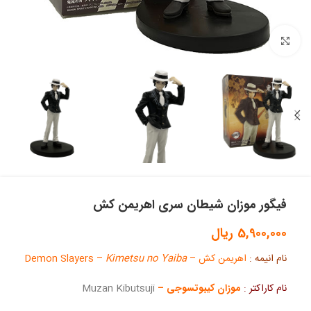
بزرگنمایی تصویر
فیگور موزان شیطان سری اهریمن کش
5,900,000
ریال
نام انیمه :
اهریمن کش – Demon Slayers –
Kimetsu no Yaiba
نام کاراکتر :
موزان کیبوتسوجی –
Muzan Kibutsuji