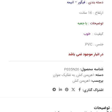
دسته بندی :
فیگور – انیمه
ارتفاع : 16 سانت
توضیحات :
با جعبه
کیفیت :
خوب
جنس : PVC
در انبار موجود نمی باشد
شناسه محصول:
P035N26
دسته:
اهریمن کش
,
به تفکیک عنوان
برچسب:
اهریمن کش
اشتراک گذاری:
توضیحات