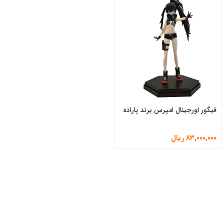
فیگور اورجینال امپرس برند پاراده
83,000,000
ریال