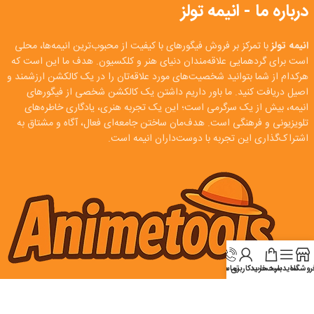
درباره ما - انیمه تولز
انیمه تولز
با تمرکز بر فروش فیگورهای با کیفیت از محبوب‌ترین انیمه‌ها، محلی
است برای گردهمایی علاقه‌مندان دنیای هنر و کلکسیون. هدف ما این است که
هرکدام از شما بتوانید شخصیت‌های مورد علاقه‌تان را در یک کالکشن ارزشمند و
اصیل دریافت کنید. ما باور داریم داشتن یک کالکشن شخصی از فیگورهای
انیمه، بیش از یک سرگرمی است؛ این یک تجربه هنری، یادگاری خاطره‌های
تلویزیونی و فرهنگی است. هدف‌مان ساختن جامعه‌ای فعال، آگاه و مشتاق به
اشتراک‌گذاری این تجربه با دوست‌داران انیمه است.
روشگاه
سایدبار
سبد خرید
تماس
حساب کاربری من