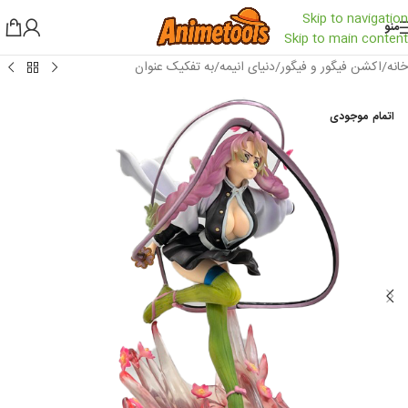
Skip to navigation
منو
Skip to main content
خانه
/
اکشن فیگور و فیگور
/
دنیای انیمه
/
به تفکیک عنوان
اتمام موجودی