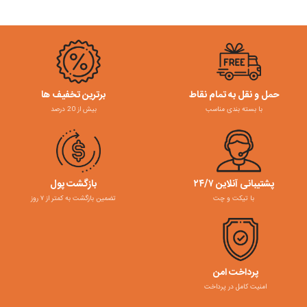
حمل و نقل به تمام نقاط
برترین تخفیف ها
با بسته بندی مناسب
بیش از 20 درصد
پشتیبانی آنلاین ۲۴/۷
بازگشت پول
با تیکت و چت
تضمین بازگشت به کمتر از ۷ روز
پرداخت امن
امنیت کامل در پرداخت