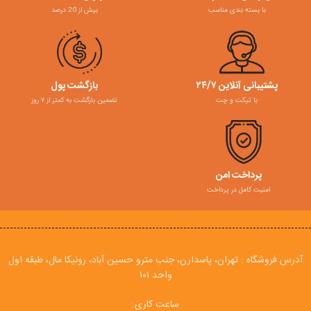
با بسته بندی مناسب
بیش از 20 درصد
پشتیبانی آنلاین ۲۴/۷
بازگشت پول
با تیکت و چت
تضمین بازگشت به کمتر از ۷ روز
پرداخت امن
امنیت کامل در پرداخت
آدرس فروشگاه : تهران، پاسدارن، جنب مترو حسین آباد، رونیکا مال، طبقه اول
واحد ۱۰۱
ساعت کاری: