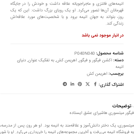
انیمه‌های فانتزی و ماجراجویانه علاقه داشت و خودش را در جایگاه
قهرمانان آن‌ها تصور می‌کرد. او یک رویای بزرگ داشت: این که یک
روز، بتواند به جهان انیمه برود و با شخصیت‌های مورد علاقه‌اش
زندگی کند.
در انبار موجود نمی باشد
شناسه محصول:
P040N040
دسته:
اکشن فیگور و فیگور
,
اهریمن کش
,
به تفکیک عنوان
,
دنیای
انیمه
برچسب:
اهریمن کش
اشتراک گذاری:
توضیحات
فیگور میتسوری هاشیرای عشق ایستاده
میتسوری، یک دختر دانش‌آموز و علاقه‌مند به انیمه بود. او هر روز، پس از مدرسه،
به فروشگاه انیمه می‌رفت و آخرین مجموعه‌های انیمه را خریداری می‌کرد. او با شور