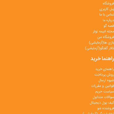
فروشگاه
پنل کاربری
تماس با ما
درباره ما
قصه گو
مجله انیمه تولز
فروشگاه من
بازی ها(آزمایشی)
تالار گفتگو(آزمایشی)
راهنما خرید
راهنمای خرید
روش پرداخت
شیوه ارسال
قوانین و مقررات
سیاست حریم
سوالات متداول
کیف پول دیجیتال
فروشنده شو