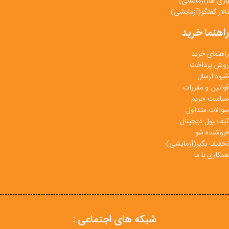
بازی ها(آزمایشی)
تالار گفتگو(آزمایشی)
راهنما خرید
راهنمای خرید
روش پرداخت
شیوه ارسال
قوانین و مقررات
سیاست حریم
سوالات متداول
کیف پول دیجیتال
فروشنده شو
تخفیف بگیر(آزمایشی)
همکاری با ما
شبکه های اجتماعی :