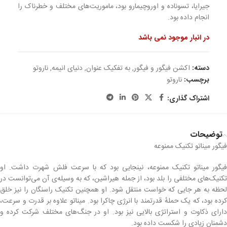
جیرایا، تسوناده و اوروچیمارو بود، ماموریت‌های مختلف و خطرناک را
انجام داده بود.
در انبار موجود نمی باشد
دسته:
اکشن فیگور و فیگور
,
به تفکیک عنوان
,
دنیای انیمه
,
ناروتو
برچسب:
ناروتو
اشتراک گذاری:
توضیحات
فیگور میناتو تکنیک ممنوعه
فیگور میناتو تکنیک ممنوعه، نینجایی بود که با سرعت فلش شهرت داشت. او
تکنیک‌های مختلفی را بلد بود، از جمله هیراشین، که به وسیله‌ی آن می‌توانست در
لحظه به هر جایی که خواست منتقل شود. او همچنین تکنیک راسنگان را نیز خلق
کرده بود، که یک حملهٔ قدرتمند با انرژی چاکرا بود. میناتو علاوه بر قدرت و سرعت،
دارای ذکاوت و استراتژی بالایی نیز بود. او در جنگ‌های مختلف شرکت کرده و
دشمنان زیادی را شکست داده بود.