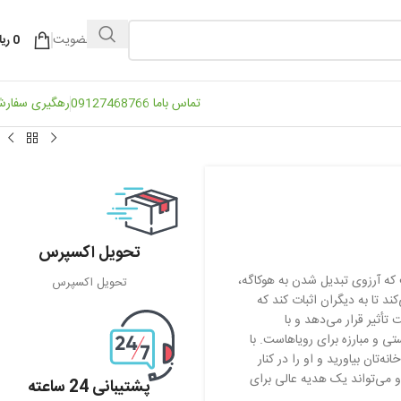
ورود / عضویت
0
ریا
تماس باما 09127468766
رهگیری سفار
تحویل اکسپرس
 که آرزوی تبدیل شدن به هوکاگه،
تحویل اکسپرس
ند تا به دیگران اثبات کند که
تأثیر قرار می‌دهد و با
 و مبارزه برای رویاهاست. با
‌تان بیاورید و او را در کنار
 می‌تواند یک هدیه عالی برای
پشتیبانی 24 ساعته