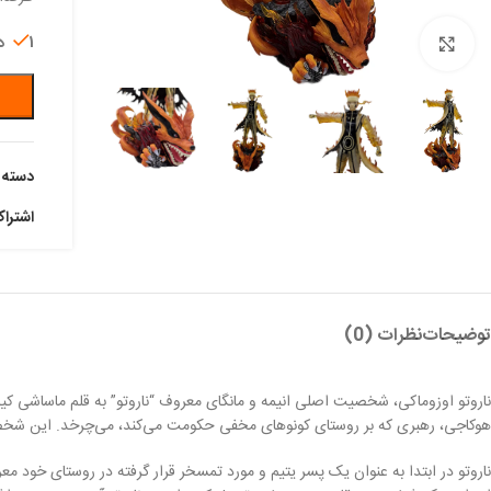
1 در انبار
بزرگنمایی تصویر
دسته:
اشترا
توضیحات
نظرات (0)
هوکاجی، رهبری که بر روستای کونوهای مخفی حکومت می‌کند، می‌چرخد. این شخص
ناروتو در ابتدا به عنوان یک پسر یتیم و مورد تمسخر قرار گرفته در روستای خود 