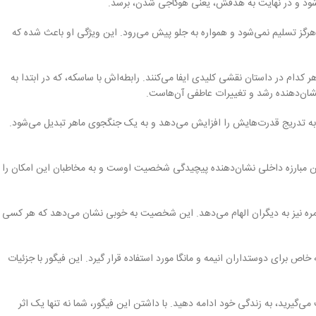
شود و در نهایت به هدفش، یعنی هوکاجی شدن، برسد.
 هرگز تسلیم نمی‌شود و همواره به جلو پیش می‌رود. این ویژگی او باعث شده که
 کدام در داستان نقشی کلیدی ایفا می‌کنند. رابطه‌اش با ساسکه، که در ابتدا به
ان‌دهنده رشد و تغییرات عاطفی آن‌هاست.
، به تدریج قدرت‌هایش را افزایش می‌دهد و به یک جنگجوی ماهر تبدیل می‌شود.
. این مبارزه داخلی نشان‌دهنده پیچیدگی شخصیت اوست و به مخاطبان این امکان را
روزمره نیز به دیگران الهام می‌دهد. این شخصیت به خوبی نشان می‌دهد که هر کسی
اص برای دوستداران انیمه و مانگا مورد استفاده قرار گیرد. این فیگور با جزئیات
می‌گیرید، به زندگی خود ادامه دهید. با داشتن این فیگور، شما نه تنها یک اثر