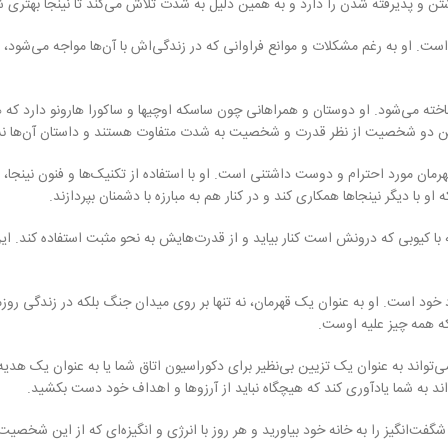
و پذیرفته شدن را دارد و به همین دلیل به شدت تلاش می‌کند تا نینجا بهتری 
است. او به رغم مشکلات و موانع فراوانی که در زندگی‌اش با آن‌ها مواجه می‌شود،
اخته می‌شود. او دوستان و همراهانی چون ساسکه اوچیها و ساکورا هارونو دارد که هر
این دو شخصیت از نظر قدرت و شخصیت به شدت متفاوت هستند و داستان آن‌ها نش
رمان مورد احترام و دوست داشتنی است. او با استفاده از تکنیک‌ها و فنون نینجا
با دیگر نینجاها همکاری کند و در کنار هم به مبارزه با دشمنان بپردازند.
نه با کیوبی که درونش است کنار بیاید و از قدرت‌هایش به نحو مثبت استفاده کند
بود خود است. او به عنوان یک قهرمان، نه تنها بر روی میدان جنگ بلکه در زندگی 
که همه چیز علیه اوست.
تواند به عنوان یک تزیین بی‌نظیر برای دکوراسیون اتاق شما یا به عنوان یک هدیه خ
ند به شما یادآوری کند که هیچگاه نباید از آرزوها و اهداف خود دست بکشید.
فت‌انگیز را به خانه خود بیاورید و هر روز با انرژی و انگیزه‌ای که از این شخصیت 