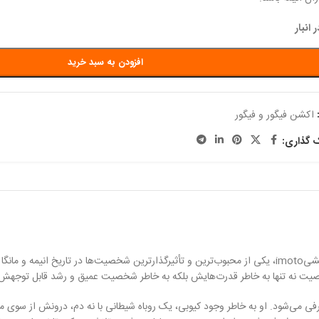
افزودن به سبد خرید
اکشن فیگور و فیگور
ک گذاری:
ناروتو اوزوماکی، شخصیت اصلی انیمه و مانگای معروف “ناروتو” به قلم ماساشی کیشیimoto، یکی از محبوب‌ترین و تأ
یت نه تنها به خاطر قدرت‌هایش بلکه به خاطر شخصیت عمیق و رشد قابل توجهش 
معرفی می‌شود. او به خاطر وجود کیوبی، یک روباه شیطانی با نه دم، درونش از سوی