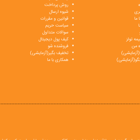
روش پرداخت
بری
شیوه ارسال
 ما
قوانین و مقررات
ا
سیاست حریم
سوالات متداول
مه تولز
کیف پول دیجیتال
ه من
فروشنده شو
(آزمایشی)
تخفیف بگیر(آزمایشی)
فتگو(آزمایشی)
همکاری با ما