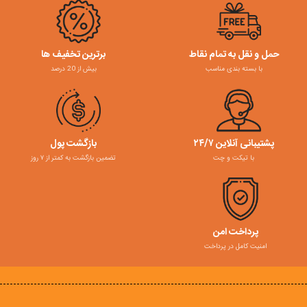
حمل و نقل به تمام نقاط
برترین تخفیف ها
با بسته بندی مناسب
بیش از 20 درصد
پشتیبانی آنلاین ۲۴/۷
بازگشت پول
با تیکت و چت
تضمین بازگشت به کمتر از ۷ روز
پرداخت امن
امنیت کامل در پرداخت