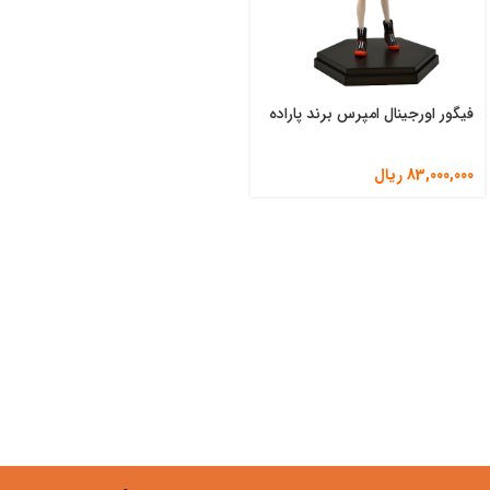
فیگور اورجینال امپرس برند پاراده
83,000,000
ریال