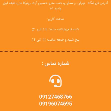
آدرس فروشگاه : تهران، پاسدارن، جنب مترو حسین آباد، رونیکا مال، طبقه اول
واحد ۱۰۱
ساعت کاری:
شنبه تا چهارشنبه ساعت 14 الی 21
پنج شنبه و جمعه ساعت 11 الی 21
شماره تماس :
09127468766
09196074695