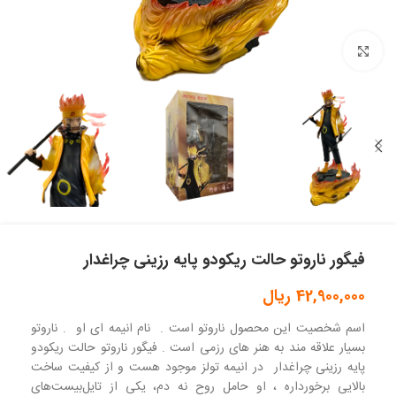
بزرگنمایی تصویر
فیگور ناروتو حالت ریکودو پایه رزینی چراغدار
42,900,000
ریال
اسم شخصیت این محصول ناروتو است . نام انیمه ای او . ناروتو
بسیار علاقه مند به هنر های رزمی است . فیگور ناروتو حالت ریکودو
پایه رزینی چراغدار در انیمه تولز موجود هست و از کیفیت ساخت
بالایی برخورداره ، او حامل روح نه دم، یکی از تایل‌بیست‌های