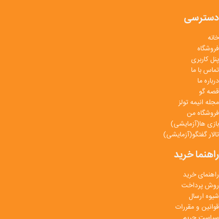
دسترسی
خانه
فروشگاه
پنل کاربری
تماس با ما
درباره ما
قصه گو
مجله انیمه تولز
فروشگاه من
بازی ها(آزمایشی)
تالار گفتگو(آزمایشی)
راهنما خرید
راهنمای خرید
روش پرداخت
شیوه ارسال
قوانین و مقررات
سیاست حریم