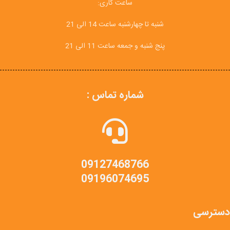
ساعت کاری:
شنبه تا چهارشنبه ساعت 14 الی 21
پنج شنبه و جمعه ساعت 11 الی 21
شماره تماس :
09127468766
09196074695
دسترسی