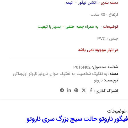
دسته بندی :
اکشن فیگور – انیمه
ارتفاع : 30 سانت
توضیحات :
به همراه جعبه طلقی – بسیار با کیفیت
جنس : PVC
در انبار موجود نمی باشد
شناسه محصول:
P016N02
دسته:
به تفکیک شخصیت
,
به تفکیک عنوان
,
ناروتو
,
ناروتو اوزوماکی
برچسب:
ناروتو
اشتراک گذاری:
توضیحات
فیگور ناروتو حالت سیج بزرگ سری ناروتو