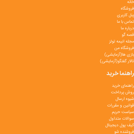
خانه
فروشگاه
پنل کاربری
تماس با ما
درباره ما
قصه گو
مجله انیمه تولز
فروشگاه من
بازی ها(آزمایشی)
تالار گفتگو(آزمایشی)
راهنما خرید
راهنمای خرید
روش پرداخت
شیوه ارسال
قوانین و مقررات
سیاست حریم
سوالات متداول
کیف پول دیجیتال
فروشنده شو