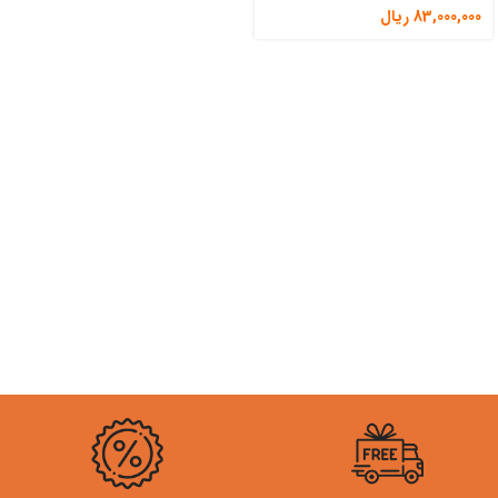
83,000,000
ریال