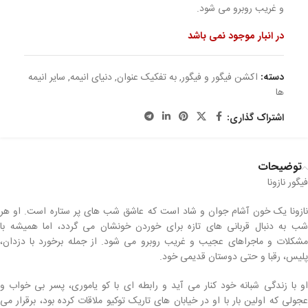
و غریب روبرو می شود.
در انبار موجود نمی باشد
دسته:
اکشن فیگور و فیگور
,
به تفکیک عنوان
,
دنیای انیمه
,
سایر انیمه
ها
اشتراک گذاری:
توضیحات
فیگور نازونا
نازونا یک خون آشام جوان و شاد است که عاشق شب های پر ستاره است. او هر
شب به دنبال قربانی های تازه برای خوردن خونشان می گردد، اما همیشه با
مشکلات و ماجراهای عجیب و غریب روبرو می شود. از جمله برخورد با دزدان،
پلیس، رقبا و حتی دوستان قدیمی خود.
او با زندگی شبانه خود کنار می آید و رابطه ای با کو یاموری، پسر بی خواب و
عجولی که اولین بار با او در خیابان های تاریک توکیو ملاقات کرده بود، برقرار می