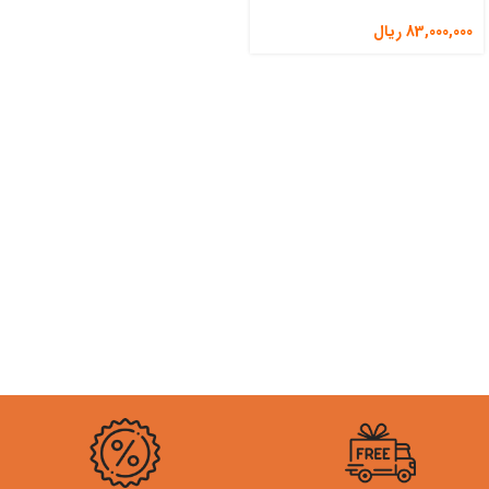
83,000,000
ریال