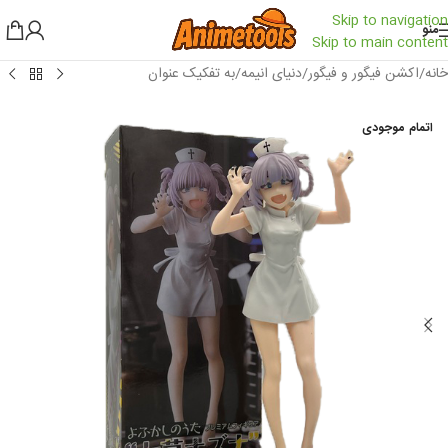
Skip to navigation
منو
Skip to main content
خانه
/
اکشن فیگور و فیگور
/
دنیای انیمه
/
به تفکیک عنوان
اتمام موجودی