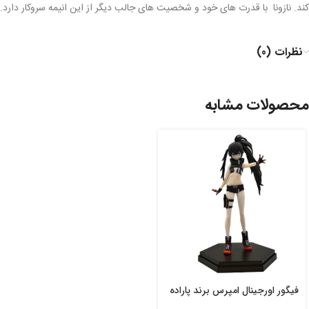
کند. نازونا با قدرت های خود و شخصیت های جالب دیگر از این انیمه سروکار دارد.
نظرات (0)
محصولات مشابه
فیگور اورجینال امپرس برند پاراده