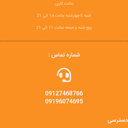
ساعت کاری:
شنبه تا چهارشنبه ساعت 14 الی 21
پنج شنبه و جمعه ساعت 11 الی 21
شماره تماس :
09127468766
09196074695
دسترسی