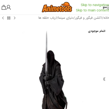
Skip to navigation
منو
Skip to main content
خانه
/
اکشن فیگور و فیگور
/
دنیای سینما
/
ارباب حلقه ها
اتمام موجودی