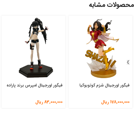
محصولات مشابه
فیگور اورجینال شزم کوتوبوکیا
فیگور اورجینال امپرس برند پاراده
178,000,000
ریال
83,000,000
ریال