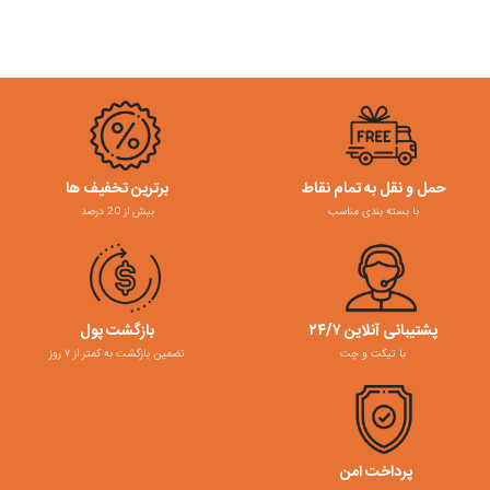
حمل و نقل به تمام نقاط
برترین تخفیف ها
با بسته بندی مناسب
بیش از 20 درصد
پشتیبانی آنلاین ۲۴/۷
بازگشت پول
با تیکت و چت
تضمین بازگشت به کمتر از ۷ روز
پرداخت امن