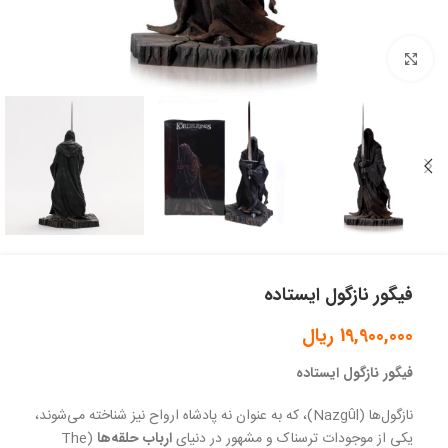
بزرگنمایی تصویر
فیگور نازگول ایستاده
19,900,000
ریال
فیگور نازگول ایستاده
نازگول‌ها (Nazgûl)، که به عنوان نه پادشاه ارواح نیز شناخته می‌شوند،
یکی از موجودات ترسناک و مشهور در دنیای
ارباب حلقه‌ها
(The