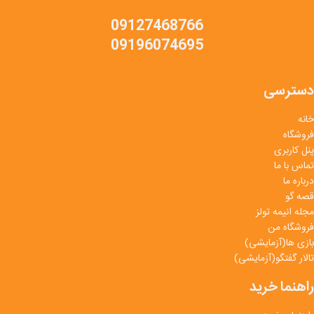
09127468766
09196074695
دسترسی
خانه
فروشگاه
پنل کاربری
تماس با ما
درباره ما
قصه گو
مجله انیمه تولز
فروشگاه من
بازی ها(آزمایشی)
تالار گفتگو(آزمایشی)
راهنما خرید