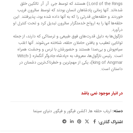
Lord of the Rings) هستند که توسط جی. آر. آر. تالکین خلق
شده‌اند. آنها زمانی پادشاهان انسان بودند که توسط سائرون فریب
خوردند و حلقه‌های قدرتی را که به آنها داده شده بود، پذیرفتند. این
حلقه‌ها آنها را به ارواح خدمتگزار سائرون تبدیل کرد و تحت کنترل او
درآورد.
نازگول‌ها به دلیل قدرت‌های فوق طبیعی و ترسناکی که دارند، از جمله
توانایی تعقیب و یافتن حاملان حلقه، شناخته می‌شوند. آنها اغلب
سیاه‌پوش و بی‌صدا هستند و حضورشان با ترس و وحشت همراه
است. رئیس نازگول‌ها، معروف به «پادشاه جادوگر آنگمار» (Witch-
king of Angmar)، یکی از مهم‌ترین و خطرناک‌ترین دشمنان در
داستان است.
در انبار موجود نمی باشد
دسته:
ارباب حلقه ها
,
اکشن فیگور و فیگور
,
دنیای سینما
اشتراک گذاری: