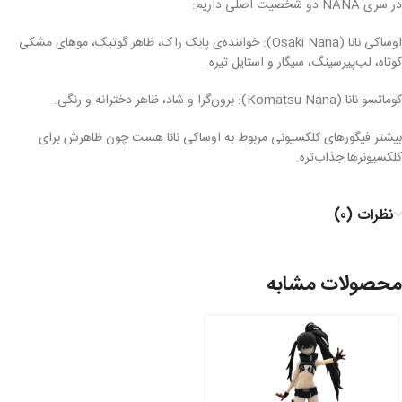
در سری NANA دو شخصیت اصلی داریم:
اوساکی نانا (Osaki Nana): خواننده‌ی پانک راک، ظاهر گوتیک، موهای مشکی
کوتاه، لب‌پیرسینگ، سیگار و استایل تیره.
کوماتسو نانا (Komatsu Nana): برون‌گرا و شاد، ظاهر دخترانه و رنگی.
بیشتر فیگورهای کلکسیونی مربوط به اوساکی نانا هست چون ظاهرش برای
کلکسیونرها جذاب‌تره.
نظرات (0)
محصولات مشابه