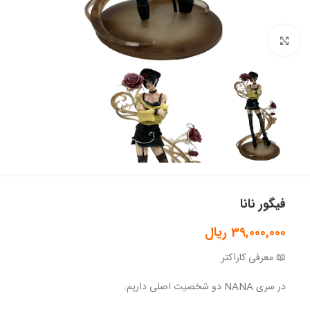
بزرگنمایی تصویر
فیگور نانا
39,000,000
ریال
📖 معرفی کاراکتر
در سری NANA دو شخصیت اصلی داریم: