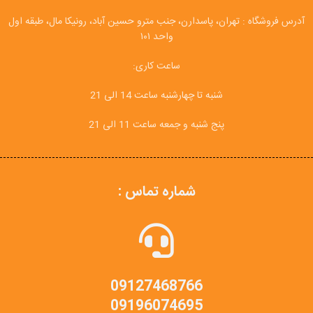
آدرس فروشگاه : تهران، پاسدارن، جنب مترو حسین آباد، رونیکا مال، طبقه اول
واحد ۱۰۱
ساعت کاری:
شنبه تا چهارشنبه ساعت 14 الی 21
پنج شنبه و جمعه ساعت 11 الی 21
شماره تماس :
09127468766
09196074695