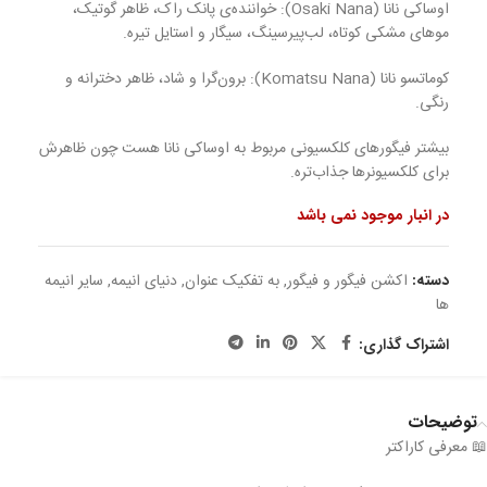
اوساکی نانا (Osaki Nana): خواننده‌ی پانک راک، ظاهر گوتیک،
موهای مشکی کوتاه، لب‌پیرسینگ، سیگار و استایل تیره.
کوماتسو نانا (Komatsu Nana): برون‌گرا و شاد، ظاهر دخترانه و
رنگی.
بیشتر فیگورهای کلکسیونی مربوط به اوساکی نانا هست چون ظاهرش
برای کلکسیونرها جذاب‌تره.
در انبار موجود نمی باشد
دسته:
اکشن فیگور و فیگور
,
به تفکیک عنوان
,
دنیای انیمه
,
سایر انیمه
ها
اشتراک گذاری:
توضیحات
📖 معرفی کاراکتر