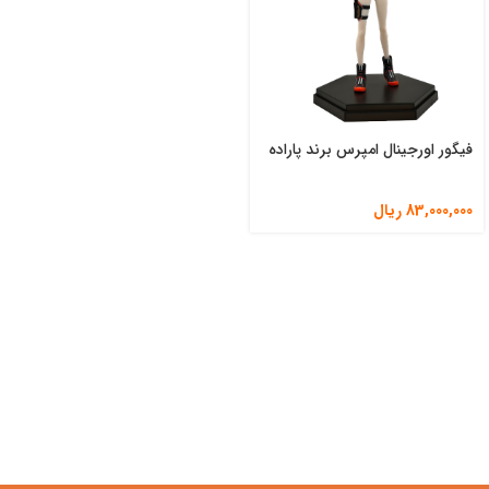
فیگور اورجینال امپرس برند پاراده
83,000,000
ریال