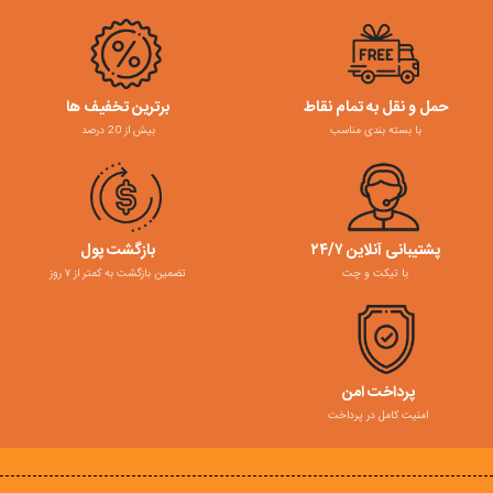
حمل و نقل به تمام نقاط
برترین تخفیف ها
با بسته بندی مناسب
بیش از 20 درصد
پشتیبانی آنلاین ۲۴/۷
بازگشت پول
با تیکت و چت
تضمین بازگشت به کمتر از ۷ روز
پرداخت امن
امنیت کامل در پرداخت