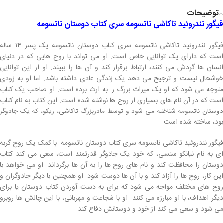
توضیحات
فیگور نندروئید تاکاشی ناتسومه سری کتاب دوستان ناتسومه
فیگور نندروئید تاکاشی ناتسومه سری کتاب دوستان ناتسومه یک پسر ۱۴ ساله
است که دارای یک توانایی خاص است. او می تواند با روح هایی که در دنیای
انسان ها گردش می کنند، ارتباط برقرار کند و آن ها را ببیند. او از این توانایی
خوشحال نیست و ترجیح می دهد یک زندگی عادی داشته باشد. اما او به زودی
متوجه می شود که او یک میراث بزرگ را به ارث برده است. او صاحب یک کتاب
است که در آن نام های بسیاری از روح ها نوشته شده است. این کتاب به نام کتاب
دوستان ناتسومه شناخته می شود و توسط مادربزرگ تاکاشی، ریکو، که یک جادوگر
بود، ساخته شده است.
فیگور نندروئید تاکاشی ناتسومه سری کتاب دوستان ناتسومه با کمک یک روح گربه
ای به نام نیانکو سنسی، که خود یک جادوگر قدرتمند است، سعی می کند کتاب
دوستان را محافظت کند و نام های روح ها را به آن ها برگرداند. او می خواهد با
این کار، روح ها را آزاد کند و با آن ها دوست شود. او همچنین با دیگر جادوگران و
روح های مختلف مواجه می شود که برای به دست آوردن کتاب دوستان یا برای
دیگر اهداف، با او مبارزه می کنند. او با شجاعت و مهربانی، با این چالش ها روبرو
می شود و سعی می کند از خود و دوستانش دفاع کند.