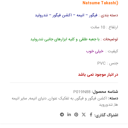
Natsume Takashi)
دسته بندی :
فیگور – انیمه – اکشن فیگور – نندروئید
ارتفاع : 10 سانت
توضیحات :
با جعبه طلقی و کلیه ابزارهای جانبی نندروئید
کیفیت :
خیلی خوب
جنس : PVC
در انبار موجود نمی باشد
شناسه محصول:
P019N88
دسته:
اکشن فیگور و فیگور
,
به تفکیک عنوان
,
دنیای انیمه
,
سایر انیمه
ها
,
نندوروید
اشتراک گذاری: