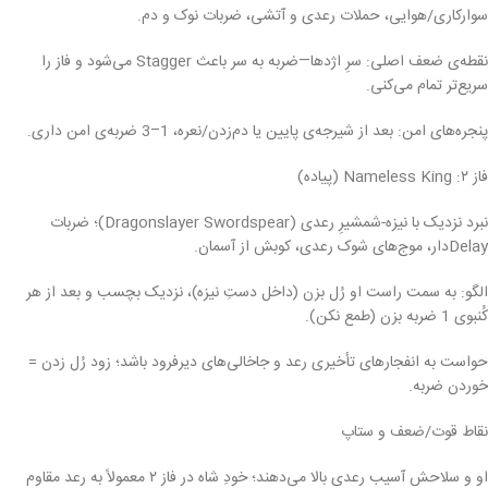
سوارکاری/هوایی، حملات رعدی و آتشی، ضربات نوک و دم.
نقطه‌ی ضعف اصلی: سرِ اژدها—ضربه به سر باعث Stagger می‌شود و فاز را
سریع‌تر تمام می‌کنی.
پنجره‌های امن: بعد از شیرجه‌ی پایین یا دم‌زدن/نعره، 1–3 ضربه‌ی امن داری.
فاز ۲: Nameless King (پیاده)
نبرد نزدیک با نیزه-شمشیرِ رعدی (Dragonslayer Swordspear)؛ ضربات
Delayدار، موج‌های شوک رعدی، کوبش از آسمان.
الگو: به سمت راست او رُل بزن (داخل دستِ نیزه)، نزدیک بچسب و بعد از هر
کُنبوی 1 ضربه بزن (طمع نکن).
حواست به انفجارهای تأخیری رعد و جاخالی‌های دیرفرود باشد؛ زود رُل زدن =
خوردن ضربه.
نقاط قوت/ضعف و ستاپ
او و سلاحش آسیب رعدی بالا می‌دهند؛ خودِ شاه در فاز ۲ معمولاً به رعد مقاوم