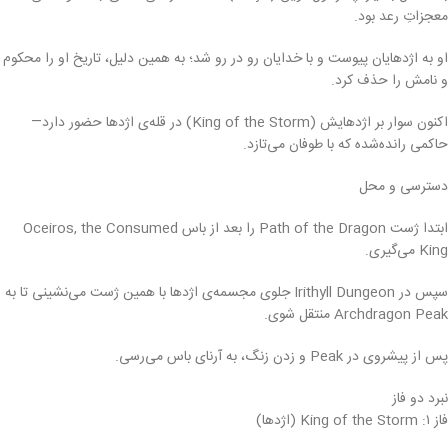
معجزاتِ رعد بود.
او به اژدهایان پیوست و با خدایان رو در رو شد؛ به همین دلیل، تاریخ او را محکوم
و نامش را حذف کرد.
اکنون سوار بر اژدهایش (King of the Storm) در قله‌ی اژدها حضور دارد—
حاکمی رانده‌شده که با طوفان می‌تازد.
دسترسی و محل
ابتدا ژست Path of the Dragon را بعد از باس Oceiros, the Consumed
King می‌گیری.
سپس در Irithyll Dungeon جلوی مجسمه‌ی اژدها با همین ژست می‌نشینی تا به
Archdragon Peak منتقل شوی.
پس از پیشروی در Peak و زدن زنگ، به آرنای باس می‌رسی.
نبرد دو فاز
فاز ۱: King of the Storm (اژدها)