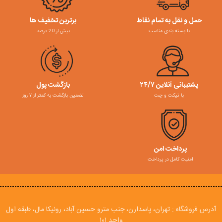
حمل و نقل به تمام نقاط
برترین تخفیف ها
با بسته بندی مناسب
بیش از 20 درصد
پشتیبانی آنلاین ۲۴/۷
بازگشت پول
با تیکت و چت
تضمین بازگشت به کمتر از ۷ روز
پرداخت امن
امنیت کامل در پرداخت
آدرس فروشگاه : تهران، پاسدارن، جنب مترو حسین آباد، رونیکا مال، طبقه اول
واحد ۱۰۱