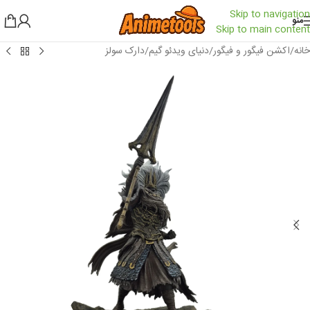
Skip to navigation
منو
Skip to main content
خانه
/
اکشن فیگور و فیگور
/
دنیای ویدئو گیم
/
دارک سولز