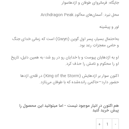
جایگاه: فرمانروای طوفان و اژدهاسوار
محل نبرد: آسمان‌های مه‌آلودِ Archdragon Peak
لور و پیشینه
به‌احتمال بسیار، پسر اول گوین (Gwyn) است که زمانی خدای جنگ
و حامی معجزاتِ رعد بود.
او به اژدهایان پیوست و با خدایان رو در رو شد؛ به همین دلیل، تاریخ
او را محکوم و نامش را حذف کرد.
اکنون سوار بر اژدهایش (King of the Storm) در قله‌ی اژدها
حضور دارد—حاکمی رانده‌شده که با طوفان می‌تازد.
هم اکنون در انبار موجود نیست - اما میتوانید این محصول را
پیش خرید کنید