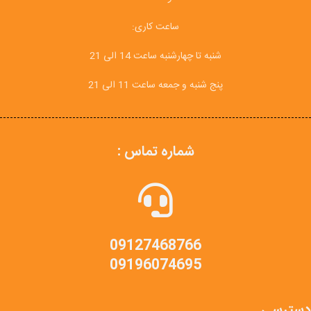
ساعت کاری:
شنبه تا چهارشنبه ساعت 14 الی 21
پنج شنبه و جمعه ساعت 11 الی 21
شماره تماس :
09127468766
09196074695
دسترسی