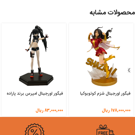
محصولات مشابه
فیگور اورجینال شزم کوتوبوکیا
فیگور اورجینال امپرس برند پاراده
178,000,000
ریال
83,000,000
ریال