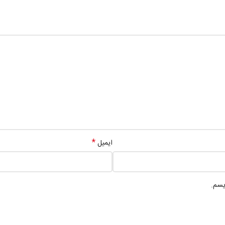
*
ایمیل
یسم.