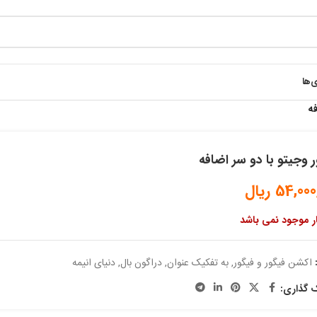
ی‌ها
فه
 وجیتو با دو سر اضافه
54,000
ریال
ار موجود نمی باشد
اکشن فیگور و فیگور
,
به تفکیک عنوان
,
دراگون بال
,
دنیای انیمه
ک گذاری: