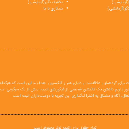
(آزمایشی)
تخفیف بگیر(آزمایشی)
فتگو(آزمایشی)
همکاری با ما
ت برای گردهمایی علاقه‌مندان دنیای هنر و کلکسیون. هدف ما این است که هرکدام ا
 باور داریم داشتن یک کالکشن شخصی از فیگورهای انیمه، بیش از یک سرگرمی اس
ال، آگاه و مشتاق به اشتراک‌گذاری این تجربه با دوست‌داران انیمه است.
تمام حقوق برای انیمه تولز محفوظ است.