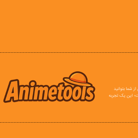
ز شما بتوانید
ت؛ این یک تجربه