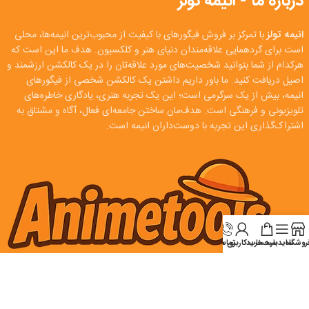
درباره ما - انیمه تولز
انیمه تولز
با تمرکز بر فروش فیگورهای با کیفیت از محبوب‌ترین انیمه‌ها، محلی
است برای گردهمایی علاقه‌مندان دنیای هنر و کلکسیون. هدف ما این است که
هرکدام از شما بتوانید شخصیت‌های مورد علاقه‌تان را در یک کالکشن ارزشمند و
اصیل دریافت کنید. ما باور داریم داشتن یک کالکشن شخصی از فیگورهای
انیمه، بیش از یک سرگرمی است؛ این یک تجربه هنری، یادگاری خاطره‌های
تلویزیونی و فرهنگی است. هدف‌مان ساختن جامعه‌ای فعال، آگاه و مشتاق به
اشتراک‌گذاری این تجربه با دوست‌داران انیمه است.
روشگاه
سایدبار
سبد خرید
تماس
حساب کاربری من