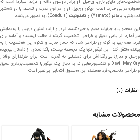
شخصیت‌های دنیای بازی،
ورجیل
. او برادر دوقلوی دانته و فرزند اسپاردا است که
همواره در پی قدرت است. فیگور ورجیل، او را در اوج قدرت و تسلط، با دو شمشیر
نمادینش،
یاماتو (Yamato)
و
کاندوئیت (Conduit)
، به تصویر می‌کشد.
این محصول، با جزئیات دقیق و خیره‌کننده، غرور و اراده آهنین ورجیل را به نمایش
می‌گذارد. از لباس دقیق و طراحی شخصیت گرفته تا حالت ایستاده و آماده برای
نبرد، همه چیز به گونه‌ای طراحی شده که حس قدرت و شکوه این شخصیت را به
بیننده منتقل کند. این فیگور تنها یک مجسمه نیست؛ بلکه نمادی از داستان پیچیده
ورجیل و مبارزه بی‌وقفه‌اش برای دستیابی به قدرت است. برای طرفداران وفادار
Devil May Cr
و کلکسیونرهایی که به دنبال یک فیگور با شخصیت‌پردازی عمیق
و طراحی منحصربه‌فرد هستند، این محصول انتخابی بی‌نظیر است.
نظرات (0)
محصولات مشابه