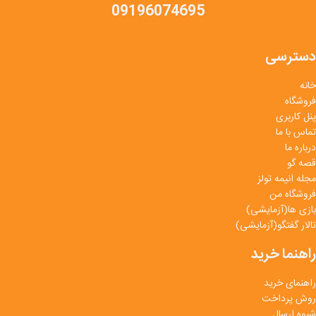
09196074695
دسترسی
خانه
فروشگاه
پنل کاربری
تماس با ما
درباره ما
قصه گو
مجله انیمه تولز
فروشگاه من
بازی ها(آزمایشی)
تالار گفتگو(آزمایشی)
راهنما خرید
راهنمای خرید
روش پرداخت
شیوه ارسال