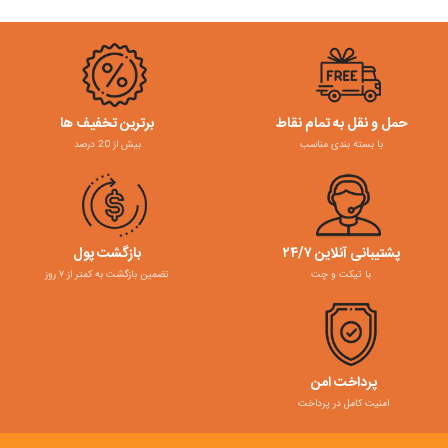
حمل و نقل به تمام نقاط
برترین تخفیف ها
با بسته بندی مناسب
بیش از 20 درصد
پشتیبانی آنلاین ۲۴/۷
بازگشت پول
با تیکت و چت
تضمین بازگشت به کمتر از ۷ روز
پرداخت امن
امنیت کامل در پرداخت