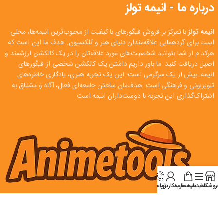
درباره ما - انیمه تولز
انیمه تولز
با تمرکز بر فروش فیگورهای با کیفیت از محبوب‌ترین انیمه‌ها، محلی
است برای گردهمایی علاقه‌مندان دنیای هنر و کلکسیون. هدف ما این است که
هرکدام از شما بتوانید شخصیت‌های مورد علاقه‌تان را در یک کالکشن ارزشمند و
اصیل دریافت کنید. ما باور داریم داشتن یک کالکشن شخصی از فیگورهای
انیمه، بیش از یک سرگرمی است؛ این یک تجربه هنری، یادگاری خاطره‌های
تلویزیونی و فرهنگی است. هدف‌مان ساختن جامعه‌ای فعال، آگاه و مشتاق به
اشتراک‌گذاری این تجربه با دوست‌داران انیمه است.
روشگاه
سایدبار
سبد خرید
تماس
حساب کاربری من