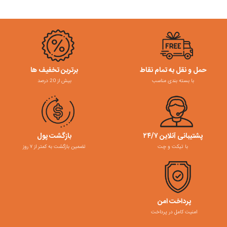
حمل و نقل به تمام نقاط
برترین تخفیف ها
با بسته بندی مناسب
بیش از 20 درصد
پشتیبانی آنلاین ۲۴/۷
بازگشت پول
با تیکت و چت
تضمین بازگشت به کمتر از ۷ روز
پرداخت امن
امنیت کامل در پرداخت