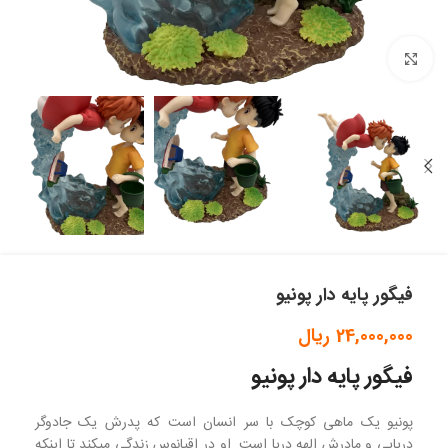
بزرگنمایی تصویر
فیگور پایه دار پونیو
24,000,000
ریال
فیگور پایه دار پونیو
پونیو یک ماهی کوچک با سر انسان است که پدرش یک جادوگر
دریایی و مادرش الهه دریا است. او در اقیانوس زندگی میکند تا اینکه