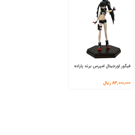
فیگور اورجینال امپرس برند پاراده
83,000,000
ریال