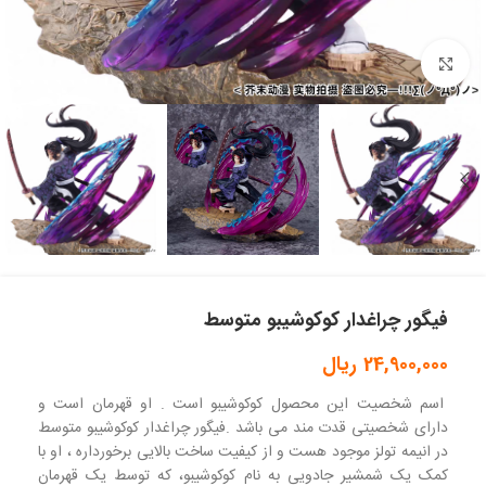
بزرگنمایی تصویر
فیگور چراغدار کوکوشیبو متوسط
24,900,000
ریال
اسم شخصیت این محصول کوکوشیبو است . او قهرمان است و
دارای شخصیتی قدت مند می باشد .فیگور چراغدار کوکوشیبو متوسط
در انیمه تولز موجود هست و از کیفیت ساخت بالایی برخورداره ، او با
کمک یک شمشیر جادویی به نام کوکوشیبو، که توسط یک قهرمان