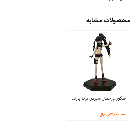
محصولات مشابه
فیگور اورجینال امپرس برند پاراده
83,000,000
ریال