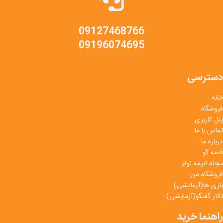
09127468766
09196074695
دسترسی
خانه
فروشگاه
پنل کاربری
تماس با ما
درباره ما
قصه گو
مجله انیمه تولز
فروشگاه من
بازی ها(آزمایشی)
تالار گفتگو(آزمایشی)
راهنما خرید