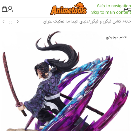
Skip to navigation
منو
Skip to main content
خانه
/
اکشن فیگور و فیگور
/
دنیای انیمه
/
به تفکیک عنوان
اتمام موجودی