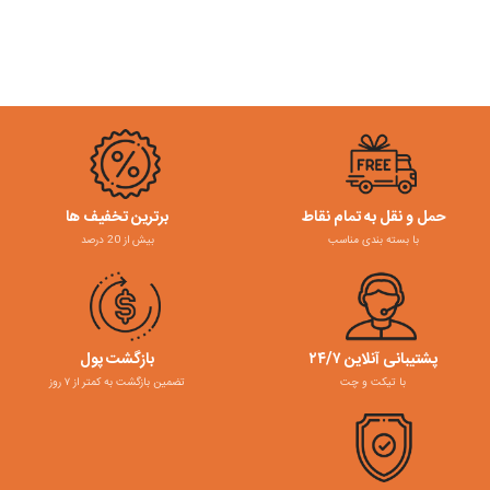
حمل و نقل به تمام نقاط
برترین تخفیف ها
با بسته بندی مناسب
بیش از 20 درصد
پشتیبانی آنلاین ۲۴/۷
بازگشت پول
با تیکت و چت
تضمین بازگشت به کمتر از ۷ روز