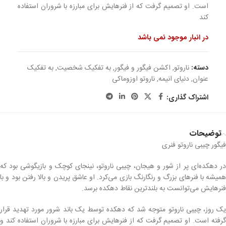
است. او تصمیم گرفت که از فنرهایش برای مبارزه با شروران استفاده
کند
در انبار موجود نمی باشد
دسته:
ناروتو
,
اکشن فیگور و فیگور
,
به تفکیک شخصیت
,
به تفکیک
عنوان
,
دنیای انیمه
,
ناروتو اوزوماکی
اشتراک گذاری:
توضیحات
فیگور چیبی ناروتو فنری
در دهکده‌ای پر از شور و هیجان، چیبی ناروتو، نینجای کوچک و بازیگوشی بود که
همیشه با فنرهای بزرگ و رنگارنگ بازی می‌کرد. او عاشق پریدن و بالا رفتن بود و با
فنرهایش می‌توانست به بلندترین نقاط دهکده برسد.
یک روز، چیبی ناروتو متوجه شد که دهکده توسط یک باند شرور مورد تهدید قرار
گرفته است. او تصمیم گرفت که از فنرهایش برای مبارزه با شروران استفاده کند و