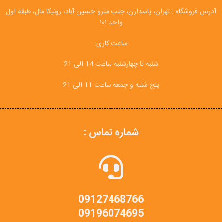
آدرس فروشگاه : تهران، پاسدارن، جنب مترو حسین آباد، رونیکا مال، طبقه اول
واحد ۱۰۱
ساعت کاری:
شنبه تا چهارشنبه ساعت 14 الی 21
پنج شنبه و جمعه ساعت 11 الی 21
شماره تماس :
09127468766
09196074695