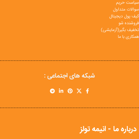
سیاست حریم
سوالات متداول
کیف پول دیجیتال
فروشنده شو
تخفیف بگیر(آزمایشی)
همکاری با ما
شبکه های اجتماعی :
درباره ما - انیمه تولز