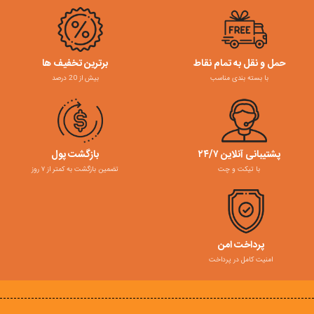
حمل و نقل به تمام نقاط
برترین تخفیف ها
با بسته بندی مناسب
بیش از 20 درصد
پشتیبانی آنلاین ۲۴/۷
بازگشت پول
با تیکت و چت
تضمین بازگشت به کمتر از ۷ روز
پرداخت امن
امنیت کامل در پرداخت