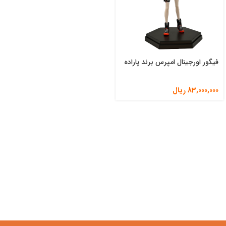
فیگور اورجینال امپرس برند پاراده
83,000,000
ریال