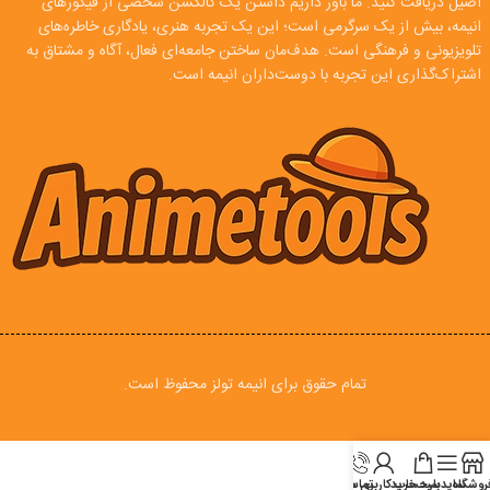
اصیل دریافت کنید. ما باور داریم داشتن یک کالکشن شخصی از فیگورهای
انیمه، بیش از یک سرگرمی است؛ این یک تجربه هنری، یادگاری خاطره‌های
تلویزیونی و فرهنگی است. هدف‌مان ساختن جامعه‌ای فعال، آگاه و مشتاق به
اشتراک‌گذاری این تجربه با دوست‌داران انیمه است.
تمام حقوق برای انیمه تولز محفوظ است.
روشگاه
سایدبار
سبد خرید
تماس
حساب کاربری من