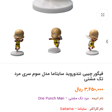
بزرگنمایی تصویر
فیگور چیبی نندوروید سایتاما مدل سوم سری مرد
تک مشتی
3,450,000
ریال
نام انیمه :
مرد تک مشتی – One Punch Man
نام کاراکتر :
سایتاما – Saitama