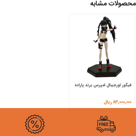
محصولات مشابه
فیگور اورجینال امپرس برند پاراده
83,000,000
ریال