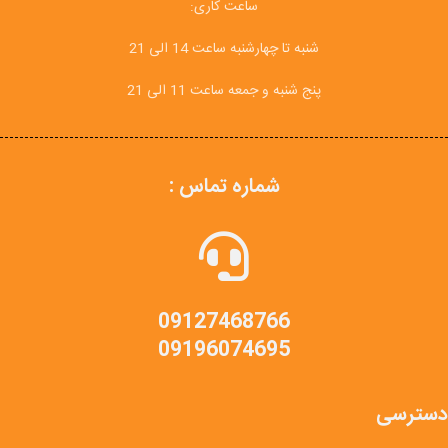
ساعت کاری:
شنبه تا چهارشنبه ساعت 14 الی 21
پنج شنبه و جمعه ساعت 11 الی 21
شماره تماس :
09127468766
09196074695
دسترسی