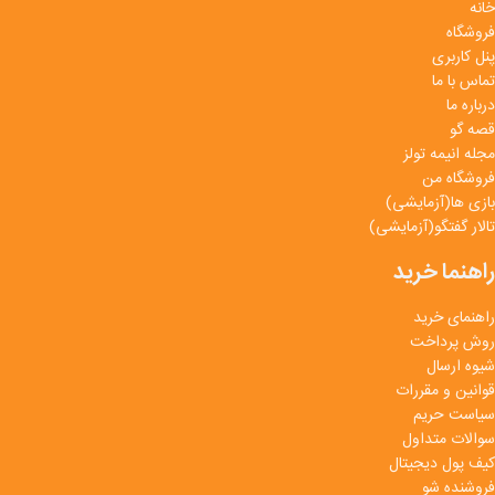
خانه
فروشگاه
پنل کاربری
تماس با ما
درباره ما
قصه گو
مجله انیمه تولز
فروشگاه من
بازی ها(آزمایشی)
تالار گفتگو(آزمایشی)
راهنما خرید
راهنمای خرید
روش پرداخت
شیوه ارسال
قوانین و مقررات
سیاست حریم
سوالات متداول
کیف پول دیجیتال
فروشنده شو