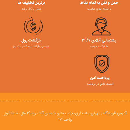
حمل و نقل به تمام نقاط
برترین تخفیف ها
با بسته بندی مناسب
بیش از 20 درصد
پشتیبانی آنلاین ۲۴/۷
بازگشت پول
با تیکت و چت
تضمین بازگشت به کمتر از ۷ روز
پرداخت امن
امنیت کامل در پرداخت
آدرس فروشگاه : تهران، پاسدارن، جنب مترو حسین آباد، رونیکا مال، طبقه اول
واحد ۱۰۱