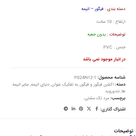
دسته بندی :
فیگور – انیمه
ارتفاع : 10 سانت
توضیحات :
بدون جعبه
جنس : PVC
در انبار موجود نمی باشد
شناسه محصول:
P024N12-1
دسته:
اکشن فیگور و فیگور
,
به تفکیک عنوان
,
دنیای انیمه
,
سایر انیمه
ها
,
نندوروید
برچسب:
مرد تک مشتی
اشتراک گذاری:
توضیحات