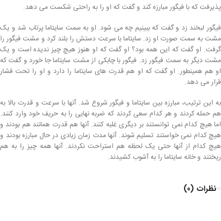
پذیرفت که با فیگور مبارزه کند و گفت که او را به راحتی شکست می دهد.
فیگور لبخند زد و گفت که ببینیم چه می شود. او به سمت سایتاما پرتاب شد و یک
مشت به سمت صورت او زد. سایتاما با سرعت دستش را بلند کرد و مشت فیگور را
گرفت. او گفت که این همه بود؟ او گفت که او هنوز هیچ چیز ندیده است و یک
مشت دیگر به سمت فیگور زد. فیگور با چابکی از مشت سایتاما جا خورد و گفت که
او هم همینطور. او گفت که او هم قدرت های سایتاما را دارد و او را تحت فشار
قرار می دهد.
به این ترتیب، مبارزه بین سایتاما و فیگور شروع شد. آنها با سرعت و قدرت بالا به
هم حمله کردند و هر کدام سعی کردند که ضربه نهایی را به حریف خود وارد کنند.
اما هیچ کدام نمی توانستند بر دیگری غلبه کنند. آنها هم قدرت همانند هم بودند و
هیچ کدام نمی خواستند تسلیم شوند. آنها مدت زمان زیادی در حال مبارزه بودند و
هیچ کدام از آنها حتی یک لحظه هم استراحت نکردند. آنها همه چیز را به هم
ریختند و خانه سایتاما را به آشوب کشیدند.
نظرات (0)