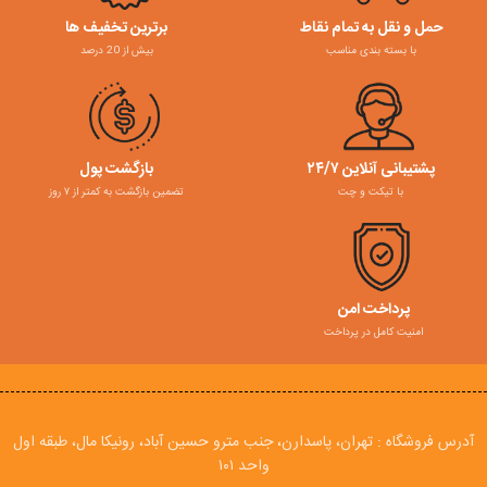
حمل و نقل به تمام نقاط
برترین تخفیف ها
با بسته بندی مناسب
بیش از 20 درصد
پشتیبانی آنلاین ۲۴/۷
بازگشت پول
با تیکت و چت
تضمین بازگشت به کمتر از ۷ روز
پرداخت امن
امنیت کامل در پرداخت
آدرس فروشگاه : تهران، پاسدارن، جنب مترو حسین آباد، رونیکا مال، طبقه اول
واحد ۱۰۱