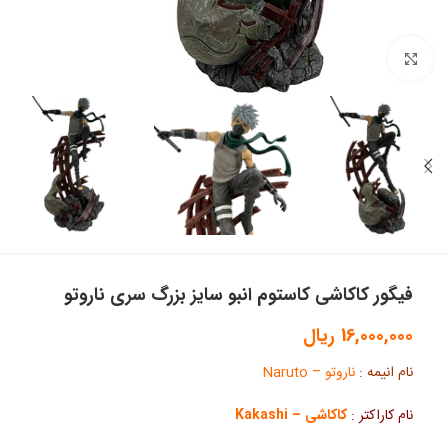
بزرگنمایی تصویر
فیگور کاکاشی کاستوم انبو سایز بزرگ سری ناروتو
16,000,000
ریال
نام انیمه :
ناروتو – Naruto
نام کاراکتر :
کاکاشی – Kakashi