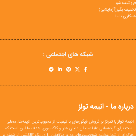
فروشنده شو
تخفیف بگیر(آزمایشی)
همکاری با ما
شبکه های اجتماعی :
درباره ما - انیمه تولز
انیمه تولز
با تمرکز بر فروش فیگورهای با کیفیت از محبوب‌ترین انیمه‌ها، محلی
است برای گردهمایی علاقه‌مندان دنیای هنر و کلکسیون. هدف ما این است که
هرکدام از شما بتوانید شخصیت‌های مورد علاقه‌تان را در یک کالکشن ارزشمند و