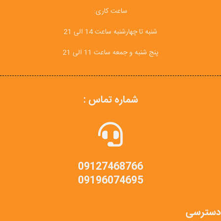
ساعت کاری:
شنبه تا چهارشنبه ساعت 14 الی 21
پنج شنبه و جمعه ساعت 11 الی 21
شماره تماس :
09127468766
09196074695
دسترسی