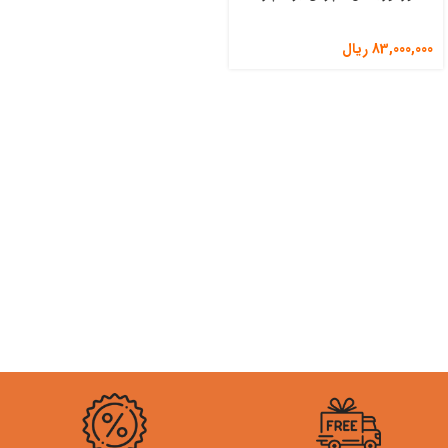
83,000,000
ریال