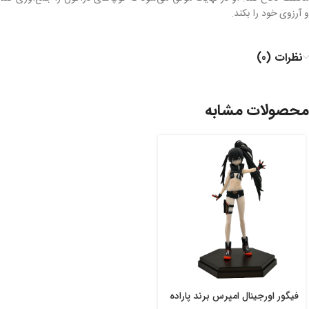
و آرزوی خود را بکند.
نظرات (0)
محصولات مشابه
فیگور اورجینال امپرس برند پاراده