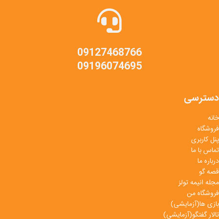
09127468766
09196074695
دسترسی
خانه
فروشگاه
پنل کاربری
تماس با ما
درباره ما
قصه گو
مجله انیمه تولز
فروشگاه من
بازی ها(آزمایشی)
تالار گفتگو(آزمایشی)