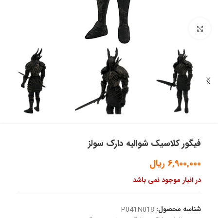
بزرگنمایی تصویر
فیگور کلاسیک شوالیه دارک سولز
6,900,000
ریال
در انبار موجود نمی باشد
شناسه محصول:
P041N018