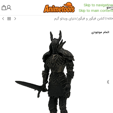
Skip to navigation
منو
Skip to main content
خانه
/
اکشن فیگور و فیگور
/
دنیای ویدئو گیم
اتمام موجودی