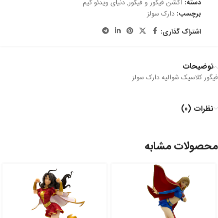
دسته:
اکشن فیگور و فیگور
,
دنیای ویدئو گیم
برچسب:
دارک سولز
اشتراک گذاری:
توضیحات
فیگور کلاسیک شوالیه دارک سولز
نظرات (0)
محصولات مشابه