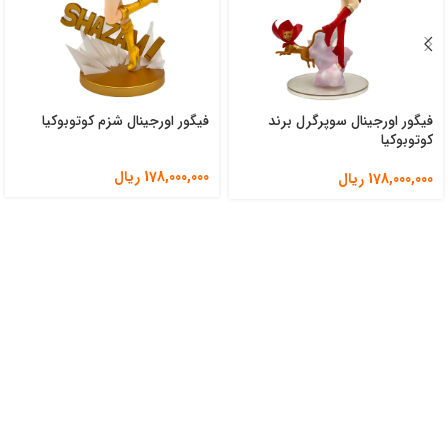
فیگور اورجینال سوپرگرل برند
فیگور اورجینال شزم کوتوبوکیا
کوتوبوکیا
178,000,000
ریال
178,000,000
ریال