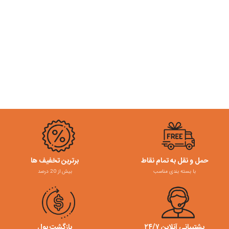
حمل و نقل به تمام نقاط
برترین تخفیف ها
با بسته بندی مناسب
بیش از 20 درصد
پشتیبانی آنلاین ۲۴/۷
بازگشت پول