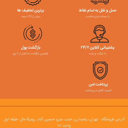
حمل و نقل به تمام نقاط
برترین تخفیف ها
با بسته بندی مناسب
بیش از 20 درصد
پشتیبانی آنلاین ۲۴/۷
بازگشت پول
با تیکت و چت
تضمین بازگشت به کمتر از ۷ روز
پرداخت امن
امنیت کامل در پرداخت
آدرس فروشگاه : تهران، پاسدارن، جنب مترو حسین آباد، رونیکا مال، طبقه اول
واحد ۱۰۱