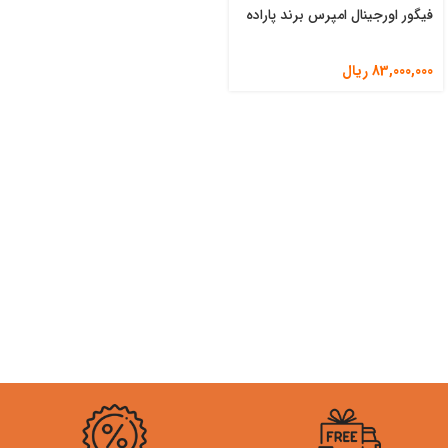
فیگور اورجینال امپرس برند پاراده
83,000,000
ریال