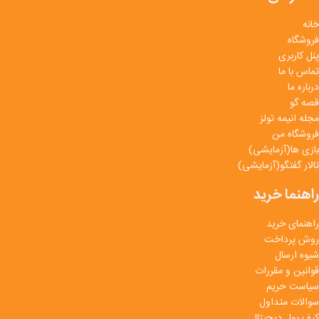
خانه
فروشگاه
پنل کاربری
تماس با ما
درباره ما
قصه گو
مجله انیمه تولز
فروشگاه من
بازی ها(آزمایشی)
تالار گفتگو(آزمایشی)
راهنما خرید
راهنمای خرید
روش پرداخت
شیوه ارسال
قوانین و مقررات
سیاست حریم
سوالات متداول
کیف پول دیجیتال