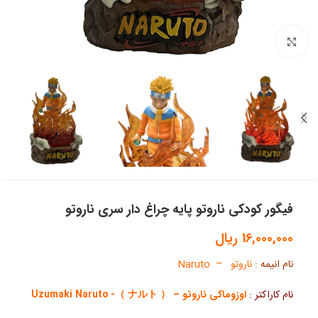
بزرگنمایی تصویر
فیگور کودکی ناروتو پایه چراغ دار سری ناروتو
16,000,000
ریال
نام انیمه :
ناروتو – Naruto
نام کاراکتر :
اوزوماکی ناروتو – （ ナルト ）- Uzumaki Naruto