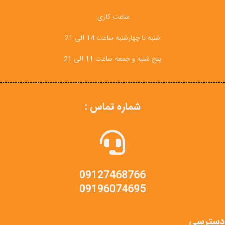
ساعت کاری:
شنبه تا چهارشنبه ساعت 14 الی 21
پنج شنبه و جمعه ساعت 11 الی 21
شماره تماس :
09127468766
09196074695
دسترسی