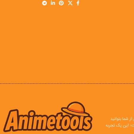
ز شما بتوانید
ت؛ این یک تجربه