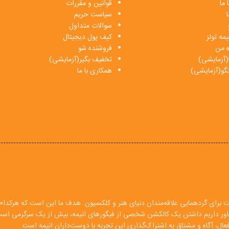
 ما
قوانین و مقررات
ا
سیاست حریم
سوالات متداول
مه تولز
کیف پول دیجیتال
ه من
فروشنده شو
(آزمایشی)
تخفیف بگیر(آزمایشی)
فتگو(آزمایشی)
همکاری با ما
ت برای گردهمایی علاقه‌مندان دنیای هنر و کلکسیون. هدف ما این است که هرکدام ا
 باور داریم داشتن یک کالکشن شخصی از فیگورهای انیمه، بیش از یک سرگرمی اس
ال، آگاه و مشتاق به اشتراک‌گذاری این تجربه با دوست‌داران انیمه است.