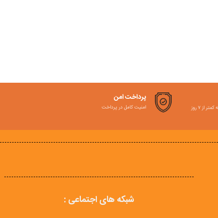
پرداخت امن
امنیت کامل در پرداخت
ر از ۷ روز
شبکه های اجتماعی :