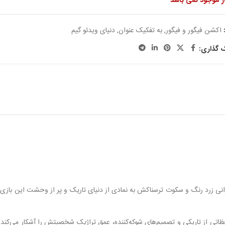
ار موجود نمی باشد
اکشن فیگور و فیگور
,
به تفکیک عنوان
,
دنیای ویدئو گیم
ک گذاری:
ن مرموز و خاموش بازی Little Nightmares، با بارانی زرد رنگ و سکوت ترسناکش به نمادی از دنیای تاری