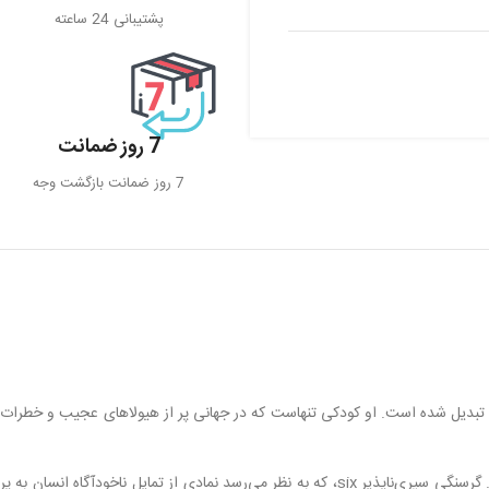
پشتیبانی 24 ساعته
7 روز ضمانت
7 روز ضمانت بازگشت وجه
ک و پر از وحشت این بازی تبدیل شده است. او کودکی تنهاست که در جهانی پر از هیولاهای عجیب و خطرات
گرچه ظاهر کوچک و بی‌آزارش او را آسیب‌پذیر نشان می‌دهد، اما در طول بازی، لحظاتی از تاریکی و تصمیم‌های شوکه‌کننده، عمق تراژیک شخصیتش را آشکار می‌کند. گرسنگی سیری‌ناپذیر six، که به نظر می‌رسد نمادی از تمایل ناخودآگاه انسان به پر