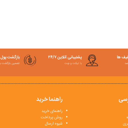
فیف ها
پشتیبانی آنلاین ۲۴/۷
بازگشت پول
با تیکت و چت
تضمین بازگشت به کمت
سی
راهنما خرید
راهنمای خرید
روش پرداخت
بری
شیوه ارسال