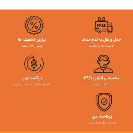
حمل و نقل به تمام نقاط
برترین تخفیف ها
با بسته بندی مناسب
بیش از 20 درصد
پشتیبانی آنلاین ۲۴/۷
بازگشت پول
با تیکت و چت
تضمین بازگشت به کمتر از ۷ روز
پرداخت امن
امنیت کامل در پرداخت