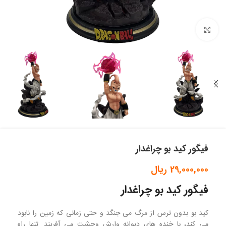
بزرگنمایی تصویر
فیگور کید بو چراغدار
29,000,000
ریال
فیگور کید بو چراغدار
کید بو بدون ترس از مرگ می جنگد و حتی زمانی که زمین را نابود
می کند، با خنده های دیوانه وارش وحشت می آفریند. تنها راه