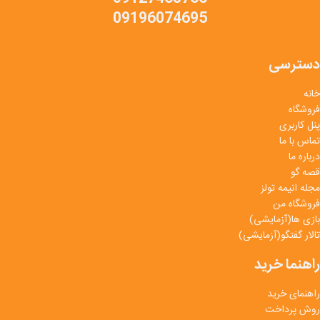
09196074695
دسترسی
خانه
فروشگاه
پنل کاربری
تماس با ما
درباره ما
قصه گو
مجله انیمه تولز
فروشگاه من
بازی ها(آزمایشی)
تالار گفتگو(آزمایشی)
راهنما خرید
راهنمای خرید
روش پرداخت