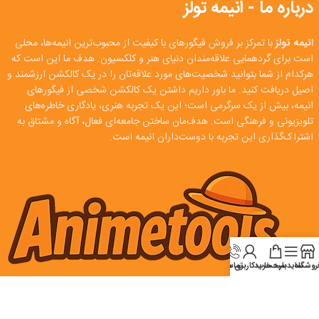
درباره ما - انیمه تولز
انیمه تولز
با تمرکز بر فروش فیگورهای با کیفیت از محبوب‌ترین انیمه‌ها، محلی
است برای گردهمایی علاقه‌مندان دنیای هنر و کلکسیون. هدف ما این است که
هرکدام از شما بتوانید شخصیت‌های مورد علاقه‌تان را در یک کالکشن ارزشمند و
اصیل دریافت کنید. ما باور داریم داشتن یک کالکشن شخصی از فیگورهای
انیمه، بیش از یک سرگرمی است؛ این یک تجربه هنری، یادگاری خاطره‌های
تلویزیونی و فرهنگی است. هدف‌مان ساختن جامعه‌ای فعال، آگاه و مشتاق به
اشتراک‌گذاری این تجربه با دوست‌داران انیمه است.
روشگاه
سایدبار
سبد خرید
تماس
حساب کاربری من