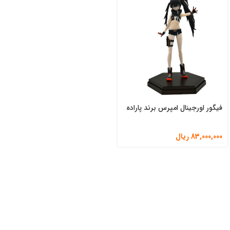
فیگور اورجینال امپرس برند پاراده
83,000,000
ریال