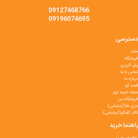
09127468766
09196074695
دسترسی
خانه
فروشگاه
پنل کاربری
تماس با ما
درباره ما
قصه گو
مجله انیمه تولز
فروشگاه من
بازی ها(آزمایشی)
تالار گفتگو(آزمایشی)
راهنما خرید
راهنمای خرید