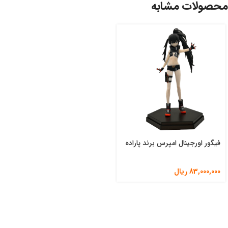
محصولات مشابه
فیگور اورجینال امپرس برند پاراده
83,000,000
ریال