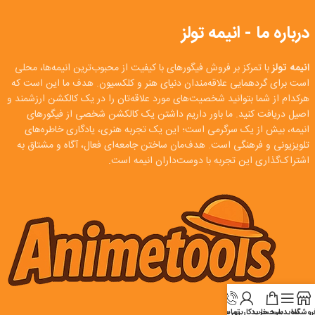
درباره ما - انیمه تولز
انیمه تولز
با تمرکز بر فروش فیگورهای با کیفیت از محبوب‌ترین انیمه‌ها، محلی
است برای گردهمایی علاقه‌مندان دنیای هنر و کلکسیون. هدف ما این است که
هرکدام از شما بتوانید شخصیت‌های مورد علاقه‌تان را در یک کالکشن ارزشمند و
اصیل دریافت کنید. ما باور داریم داشتن یک کالکشن شخصی از فیگورهای
انیمه، بیش از یک سرگرمی است؛ این یک تجربه هنری، یادگاری خاطره‌های
تلویزیونی و فرهنگی است. هدف‌مان ساختن جامعه‌ای فعال، آگاه و مشتاق به
اشتراک‌گذاری این تجربه با دوست‌داران انیمه است.
روشگاه
سایدبار
سبد خرید
تماس
حساب کاربری من