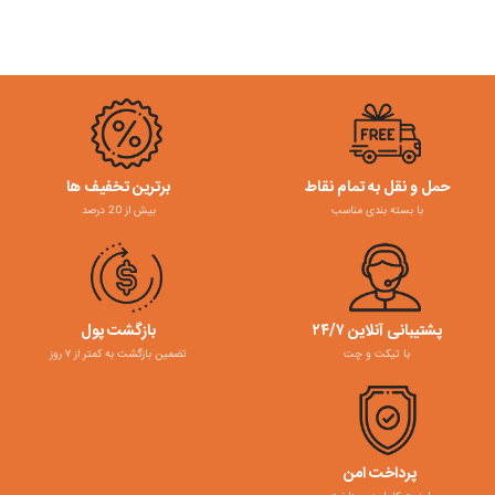
حمل و نقل به تمام نقاط
برترین تخفیف ها
با بسته بندی مناسب
بیش از 20 درصد
پشتیبانی آنلاین ۲۴/۷
بازگشت پول
با تیکت و چت
تضمین بازگشت به کمتر از ۷ روز
پرداخت امن