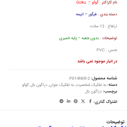
نام کاراکتر :
گوکو – Goku
دسته بندی :
فیگور – انیمه
ارتفاع : 13 سانت
توضیحات :
بدون جعبه – پایه خمیری
جنس : PVC
در انبار موجود نمی باشد
شناسه محصول:
P014N68-2
دسته:
به تفکیک شخصیت
,
به تفکیک عنوان
,
دراگون بال
,
گوکو
برچسب:
دراگون بال
اشتراک گذاری:
توضیحات