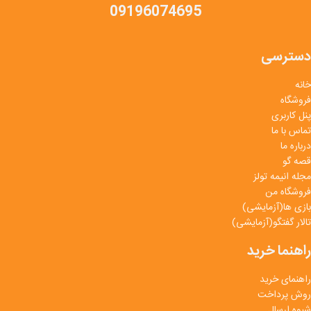
09196074695
دسترسی
خانه
فروشگاه
پنل کاربری
تماس با ما
درباره ما
قصه گو
مجله انیمه تولز
فروشگاه من
بازی ها(آزمایشی)
تالار گفتگو(آزمایشی)
راهنما خرید
راهنمای خرید
روش پرداخت
شیوه ارسال