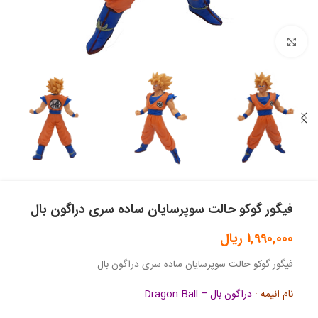
بزرگنمایی تصویر
فیگور گوکو حالت سوپرسایان ساده سری دراگون بال
1,990,000
ریال
فیگور گوکو حالت سوپرسایان ساده سری دراگون بال
نام انیمه :
دراگون بال – Dragon Ball