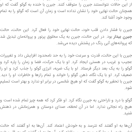
از این حالات نتوانستند جیرن را متوقف کنند. جیرن با خنده به گوکو گفت که او
همچنان حالت نهایی خود را نشان نداده است و زمان آن است که گوکو را به تمام
وجود خود آشنا کند.
جیرن با فشار دادن قلب خود، حالت نهایی خود را فعال کرد. این حالت، حالت
یرن بیدار
بود. در این حالت، جیرن به یک مخلوق پرنور و پروانه‌مان تبدیل شد
که پروانه‌های آبی رنگ در پشتش دیده می‌شد.
جیرن با این حالت، قدرت و سرعت خود را به حد نامحدود افزایش داد و تغییرات
عجیب و غریب در هستی ایجاد کرد. او با یک حرکت، فضا و زمان را پاره کرد و
گوکو را به یک بعد دیگر فرستاد. او با یک ضربه، انرژی گوکو را جذب کرد و او را
ضعیف کرد. او با یک نگاه، ذهن گوکو را خواند و تمام رازها و خاطرات او را دید.
جیرن با تحقیر به گوکو گفت که او هیچ شانسی در برابر او ندارد و بهتر است تسلیم
شود.
گوکو با درد و ناراحتی به جیرن نگاه کرد. او فکر کرد که همه چیز تمام شده است و
هیچ راه نجاتی ندارد. اما در آن لحظه، صدای دوستان و همرزمانش در ذهنش
شنید.
آن‌ها به او گفتند که نترسد و به خودش اعتماد کند. آن‌ها به او گفتند که حالت