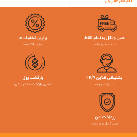
83,000,000
ریال
حمل و نقل به تمام نقاط
برترین تخفیف ها
با بسته بندی مناسب
بیش از 20 درصد
پشتیبانی آنلاین ۲۴/۷
بازگشت پول
با تیکت و چت
تضمین بازگشت به کمتر از ۷ روز
پرداخت امن
امنیت کامل در پرداخت