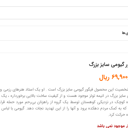
ی‌ها
ر گیومی سایز بزرگ
69,900
ریال
خصیت این محصول فیگور گیومی سایز بزرگ است . او یک استاد هنرهای رزمی و ج
سایز بزرگ در انیمه تولز موجود هست و از کیفیت ساخت بالایی برخورداره ، یک 
 کوچک در نزدیکی کوهستان توسط یک گروه از راهزنان بی‌رحم مورد حمله قرار 
که به کمک مردم دهکده برود و آنها را از این تهدید نجات دهد. گیومی با لب
 حرکت کرد.
ار موجود نمی باشد