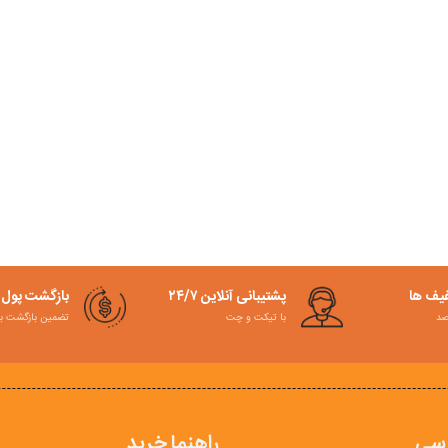
فیف ها
پشتیبانی آنلاین ۲۴/۷
بازگشت پول
با تیکت و چت
تضمین بازگشت به کمت
سی
راهنما خرید