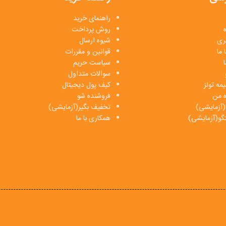
راهنمای خرید
روش پرداخت
بری
شیوه ارسال
 ما
قوانین و مقررات
ا
سیاست حریم
سوالات متداول
مه تولز
کیف پول دیجیتال
ه من
فروشنده شو
(آزمایشی)
تخفیف بگیر(آزمایشی)
فتگو(آزمایشی)
همکاری با ما