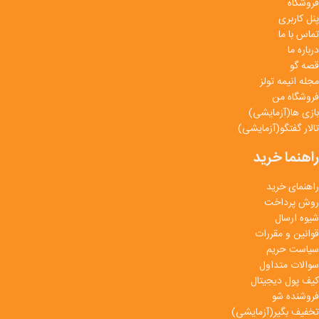
فروشگاه
پنل کاربری
تماس با ما
درباره ما
قصه گو
مجله انیمه تولز
فروشگاه من
بازی ها(آزمایشی)
تالار گفتگو(آزمایشی)
راهنما خرید
راهنمای خرید
روش پرداخت
شیوه ارسال
قوانین و مقررات
سیاست حریم
سوالات متداول
کیف پول دیجیتال
فروشنده شو
تخفیف بگیر(آزمایشی)