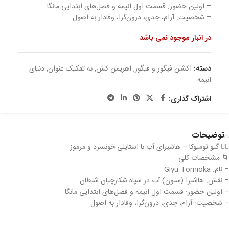
– اولین حضور: قسمت اول انیمه و فصل‌های ابتدایی مانگا
– شخصیت: آرام، جدی، درون‌گرا، وفادار به اصول
در انبار موجود نمی باشد
دسته:
اکشن فیگور و فیگور
,
اهریمن کش
,
به تفکیک عنوان
,
دنیای
انیمه
اشتراک گذاری:
توضیحات
🧍‍♂️ گیو تو‌میوکا – هاشیرای آب با استایلی خونسرد و مرموز
🌀 مشخصات کلی
– نام: Giyu Tomioka
– نقش: هاشیرا (ستون) آب در سپاه شکارچیان شیطان
– اولین حضور: قسمت اول انیمه و فصل‌های ابتدایی مانگا
– شخصیت: آرام، جدی، درون‌گرا، وفادار به اصول