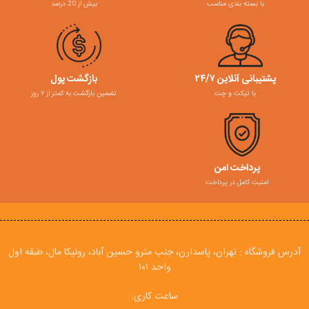
با بسته بندی مناسب
بیش از 20 درصد
پشتیبانی آنلاین ۲۴/۷
بازگشت پول
با تیکت و چت
تضمین بازگشت به کمتر از ۷ روز
پرداخت امن
امنیت کامل در پرداخت
آدرس فروشگاه : تهران، پاسدارن، جنب مترو حسین آباد، رونیکا مال، طبقه اول
واحد ۱۰۱
ساعت کاری: