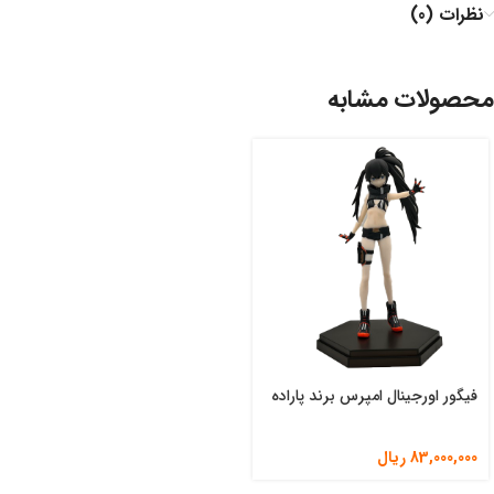
نظرات (0)
محصولات مشابه
فیگور اورجینال امپرس برند پاراده
83,000,000
ریال