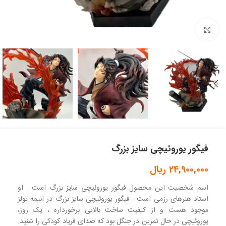
بزرگنمایی تصویر
فیگور یوروئیچی سایز بزرگ
24,900,000
ریال
اسم شخصیت این محصول فیگور یوروئیچی سایز بزرگ است . او
استاد هنرهای رزمی است . فیگور یوروئیچی سایز بزرگ در انیمه تولز
موجود هست و از کیفیت ساخت بالایی برخورداره ، یک روز،
یوروئیچی در حال تمرین در جنگل بود که صدای فریاد کودکی را شنید.