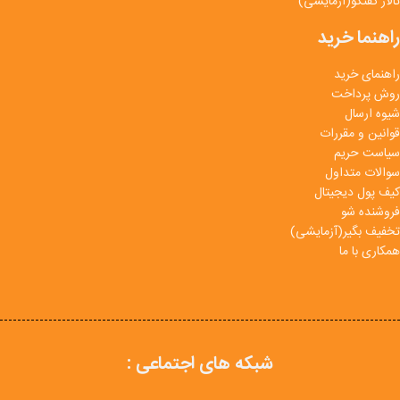
تالار گفتگو(آزمایشی)
راهنما خرید
راهنمای خرید
روش پرداخت
شیوه ارسال
قوانین و مقررات
سیاست حریم
سوالات متداول
کیف پول دیجیتال
فروشنده شو
تخفیف بگیر(آزمایشی)
همکاری با ما
شبکه های اجتماعی :