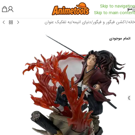
Skip to navigation
منو
Skip to main content
خانه
/
اکشن فیگور و فیگور
/
دنیای انیمه
/
به تفکیک عنوان
اتمام موجودی