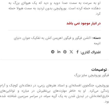
او به سرعت به سمت صدا دوید و دید که یک هیولای بزرگ به
دهکده حمله کرده است. یوروئیچی بدون تردید به سمت هیولا حمله
کرد.
در انبار موجود نمی باشد
دسته:
اکشن فیگور و فیگور
,
اهریمن کش
,
به تفکیک عنوان
,
دنیای
انیمه
اشتراک گذاری:
توضیحات
فیگور یوروئیچی سایز بزرگ
یوروئیچی، جنگجوی افسانه‌ای و استاد هنرهای رزمی، در دهکده‌ای کوچک و آرام
زندگی می‌کرد. او به خاطر مهارت‌های بی‌نظیرش در مبارزه و توانایی‌های
خارق‌العاده‌اش در تبدیل شدن به یک گربه سیاه، در سراسر سرزمین شناخته شده
بود.