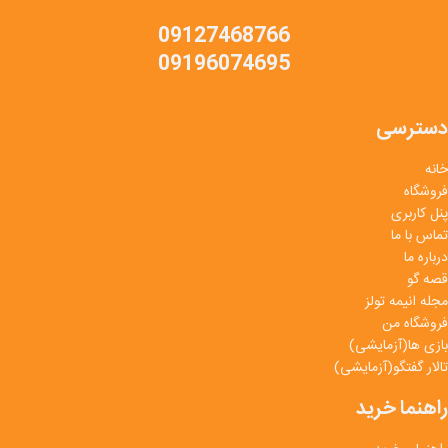
09127468766
09196074695
دسترسی
خانه
فروشگاه
پنل کاربری
تماس با ما
درباره ما
قصه گو
مجله انیمه تولز
فروشگاه من
بازی ها(آزمایشی)
تالار گفتگو(آزمایشی)
راهنما خرید