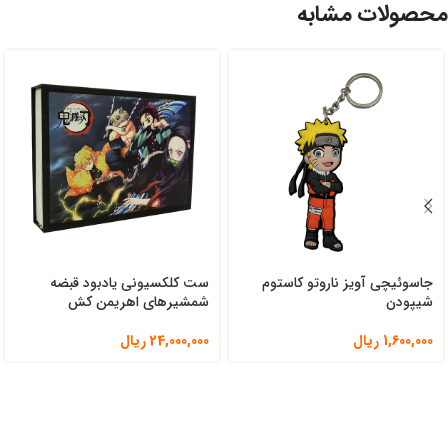
محصولات مشابه
جاسوئیچی آویز ناروتو کاستوم
ست کلکسیونی یادبود قبضه
شیپودن
شمشیرهای اهریمن کش
1,600,000
ریال
24,000,000
ریال