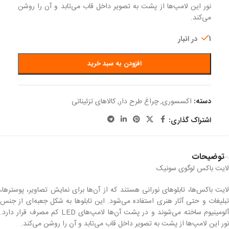
نور این لامپ‌ها از پشت به تصویر داخل قاب می‌تابد و آن را روشن
می‌کند.
1 در انبار
افزودن به سبد خرید
دسته:
اکسسوری
,
چراغ طرح دار
,
کالاهای تزئیناتی
اشتراک گذاری:
توضیحات
لایت باکس لوگوی سونیک
لایت باکس‌ها، تابلوهای نورانی هستند که از آن‌ها برای نمایش تصاویر، پوسترها،
تبلیغات و حتی آثار هنری استفاده می‌شود. این تابلوها به شکل جعبه‌ای از جنس
آلومینیوم ساخته می‌شوند و در پشت آن‌ها لامپ‌های LED کم مصرف قرار دارد.
نور این لامپ‌ها از پشت به تصویر داخل قاب می‌تابد و آن را روشن می‌کند.