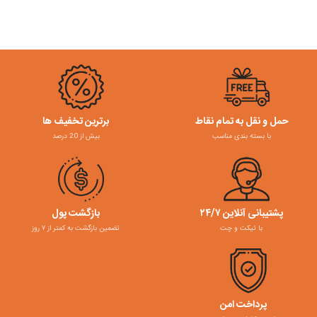
حمل و نقل به تمام نقاط
برترین تخفیف ها
با بسته بندی مناسب
بیش از 20 درصد
پشتیبانی آنلاین ۲۴/۷
بازگشت پول
با تیکت و چت
تضمین بازگشت به کمتر از ۷ روز
پرداخت امن