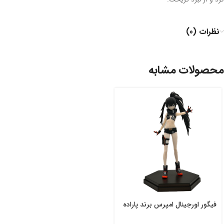
کرد و از نبرد گریخت.
نظرات (0)
محصولات مشابه
فیگور اورجینال امپرس برند پاراده