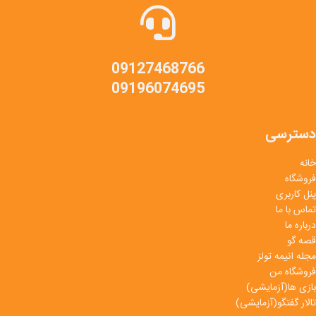
09127468766
09196074695
دسترسی
خانه
فروشگاه
پنل کاربری
تماس با ما
درباره ما
قصه گو
مجله انیمه تولز
فروشگاه من
بازی ها(آزمایشی)
تالار گفتگو(آزمایشی)