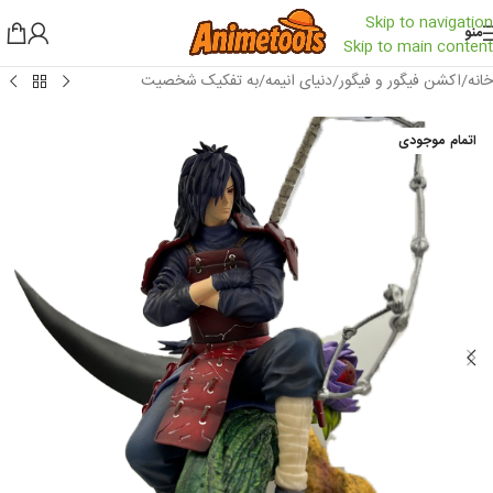
Skip to navigation
منو
Skip to main content
خانه
/
اکشن فیگور و فیگور
/
دنیای انیمه
/
به تفکیک شخصیت
اتمام موجودی