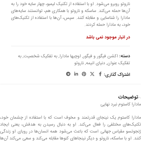
ناروتو روبرو می‌شود. او با استفاده از تکنیک لیمبو، چهار سایه خود را به
آن‌ها حمله می‌کند. ساسکه و ناروتو با همکاری هم، توانستند سایه‌های
مادارا را شناسایی و مقابله کنند. سپس، آن‌ها با استفاده از تکنیک‌های
خود، به مادارا حمله کردند.
در انبار موجود نمی باشد
دسته:
اکشن فیگور و فیگور
,
اوچیها مادارا
,
به تفکیک شخصیت
,
به
تفکیک عنوان
,
دنیای انیمه
,
ناروتو
اشتراک گذاری:
توضیحات
مادارا کاستوم نبرد نهایی
مادارا کاستوم یک نینجای قدرتمند و مخوف است که با استفاده از چشمان خود،
تکنیک‌های مختلفی را فعال می‌کند. او به دنبال رسیدن به هدفش، یعنی ایجاد
ژنجوتسو مقیاس جهانی است که باعث می‌شود همه انسان‌ها در رویای او زندگی
کنند. او با ساسکه، ناروتو و دیگر نینجاهای کنوها مقابله می‌کند و سعی می‌کند آن‌ها