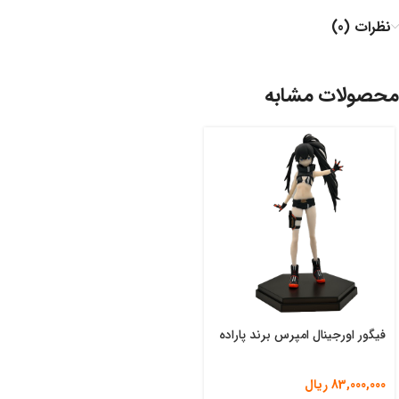
نظرات (0)
محصولات مشابه
فیگور اورجینال امپرس برند پاراده
83,000,000
ریال