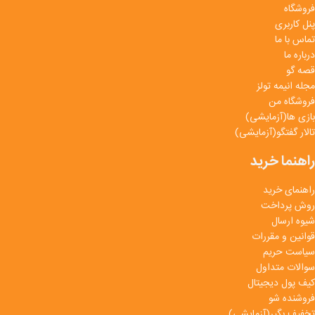
فروشگاه
پنل کاربری
تماس با ما
درباره ما
قصه گو
مجله انیمه تولز
فروشگاه من
بازی ها(آزمایشی)
تالار گفتگو(آزمایشی)
راهنما خرید
راهنمای خرید
روش پرداخت
شیوه ارسال
قوانین و مقررات
سیاست حریم
سوالات متداول
کیف پول دیجیتال
فروشنده شو
تخفیف بگیر(آزمایشی)