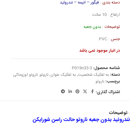
دسته بندی :
فیگور – انیمه – نندروئید
ارتفاع : 10 سانت
توضیحات :
بدون جعبه
جنس
: PVC
در انبار موجود نمی باشد
شناسه محصول:
P019n33-3
دسته:
به تفکیک شخصیت
,
به تفکیک عنوان
,
ناروتو
,
ناروتو اوزوماکی
برچسب:
ناروتو
اشتراک گذاری:
توضیحات
نندروئید بدون جعبه ناروتو حالت راسن شورایکن