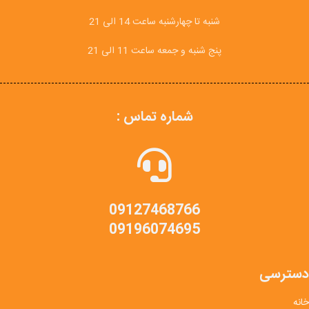
شنبه تا چهارشنبه ساعت 14 الی 21
پنج شنبه و جمعه ساعت 11 الی 21
شماره تماس :
09127468766
09196074695
دسترسی
خانه